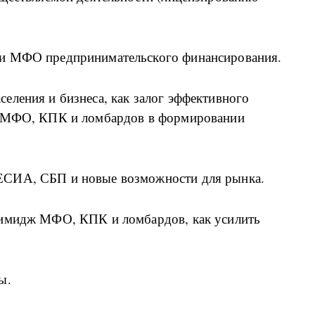
ти МФО предпринимательского финансирования.
еления и бизнеса, как залог эффективного
ь МФО, КПК и ломбардов в формировании
ЕСИА, СБП и новые возможности для рынка.
 имидж МФО, КПК и ломбардов, как усилить
ы.