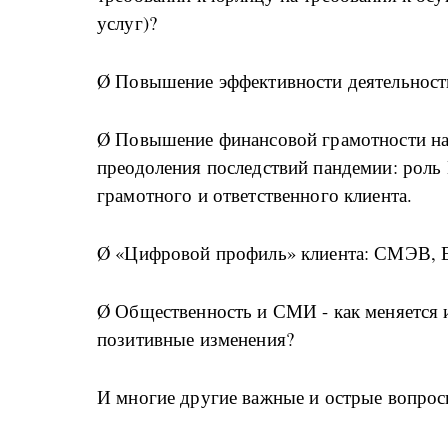
услуг)?
Ø Повышение эффективности деятельнос
Ø Повышение финансовой грамотности нас
преодоления последствий пандемии: рол
грамотного и ответственного клиента.
Ø «Цифровой профиль» клиента: СМЭВ, 
Ø Общественность и СМИ - как меняется
позитивные изменения?
И многие другие важные и острые вопрос