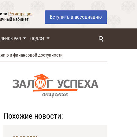
или
Регистрация
Вступить
в ассоциацию
личный кабинет
ЧЛЕНОВ РАЛ
ПОД/ФТ
анию и финансовой доступности
Похожие новости: