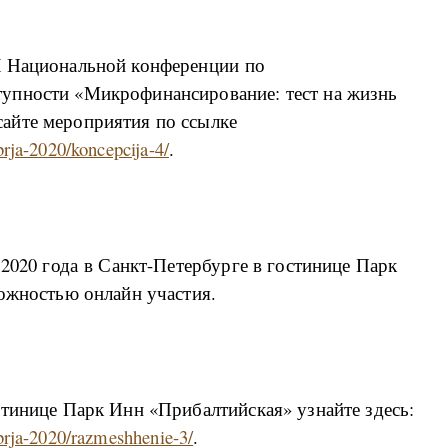
X Национальной конференции по
упности «Микрофинансирование: тест на жизнь
айте мероприятия по ссылке
brja-2020/koncepcija-4/
.
 2020 года в Санкт-Петербурге в гостинице Парк
можностью онлайн участия.
стинице Парк Инн «Прибалтийская» узнайте здесь:
abrja-2020/razmeshhenie-3/
.