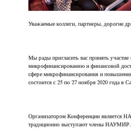
Уважаемые коллеги, партнеры, дорогие др
Мы рады пригласить вас принять участие
микрофинансированию и финансовой досту
сфере микрофинансирования и повышения
состоится с 25 по 27 ноября 2020 года в С
Организатором Конференции является Н
традиционно выступают члены НАУМИР.