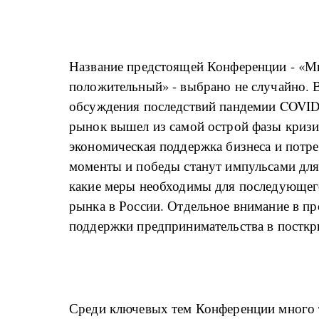
Название предстоящей Конференции - «Ми
положительный» - выбрано не случайно. 
обсуждения последствий пандемии COVI
рынок вышел из самой острой фазы кризис
экономическая поддержка бизнеса и потр
моменты и победы станут импульсами дл
какие меры необходимы для последующег
рынка в России. Отдельное внимание в п
поддержки предпринимательства в постк
Среди ключевых тем Конференции много т