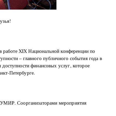
узья!
 в работе XIX Национальной конференции по
пности – главного публичного события года в
 доступности финансовых услуг, которое
анкт-Петербурге.
АУМИР. Соорганизаторами мероприятия