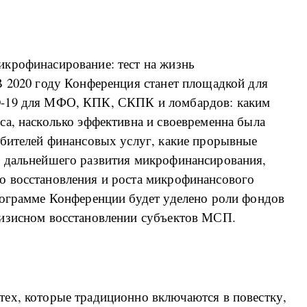
крофинасирование: тест на жизнь
В 2020 году Конференция станет площадкой для
D-19 для МФО, КПК, СКПК и ломбардов: каким
а, насколько эффективна и своевременна была
ебителей финансовых услуг, какие прорывные
я дальнейшего развития микрофинансирования,
о восстановления и роста микрофинансового
рограмме Конференции будет уделено роли фондов
ризисном восстановлении субъектов МСП.
ех, которые традиционно включаются в повестку,