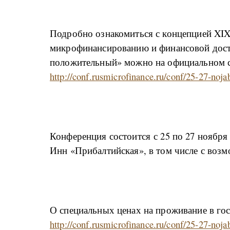
Подробно ознакомиться с концепцией XI
микрофинансированию и финансовой дост
положительный» можно на официальном с
http://conf.rusmicrofinance.ru/conf/25-27-noja
Конференция состоится с 25 по 27 ноября
Инн «Прибалтийская», в том числе с воз
О специальных ценах на проживание в го
http://conf.rusmicrofinance.ru/conf/25-27-noj