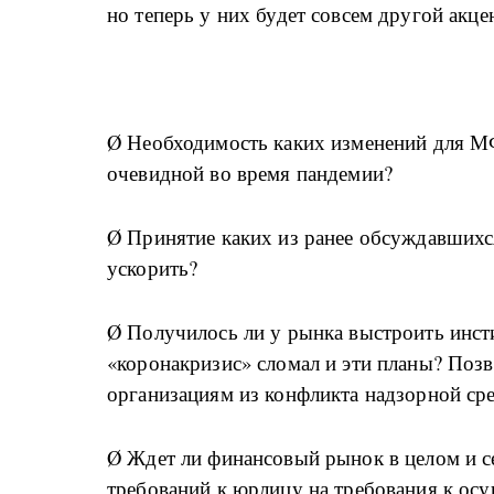
но теперь у них будет совсем другой акце
Ø Необходимость каких изменений для М
очевидной во время пандемии?
Ø Принятие каких из ранее обсуждавшихся
ускорить?
Ø Получилось ли у рынка выстроить инст
«коронакризис» сломал и эти планы? Поз
организациям из конфликта надзорной ср
Ø Ждет ли финансовый рынок в целом и 
требований к юрлицу на требования к ос