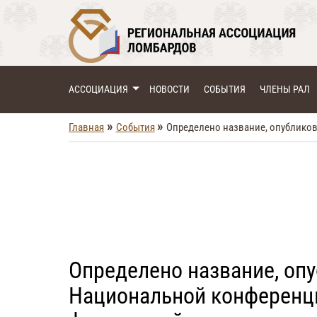
АССОЦИАЦИЯ
НОВОСТИ
СОБЫТИЯ
ЧЛЕНЫ РАЛ
»
»
Главная
События
Определено название, опублико
Определено название, оп
Национальной конференц