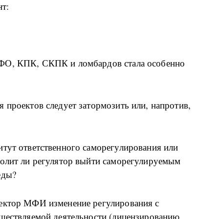
нт:
ФО, КПК, СКПК и ломбардов стала особенно
 проектов следует затормозить или, напротив,
итут ответственного саморегулирования или
волит ли регулятор выйти саморегулируемым
еды?
сектор МФИ изменение регулирования с
уществляемой деятельности (лицензированию