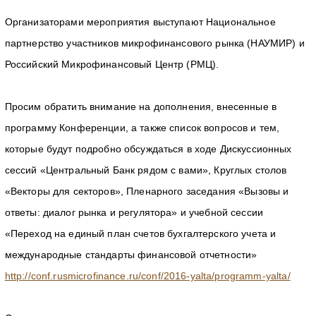
Организаторами мероприятия выступают Национальное
партнерство участников микрофинансового рынка (НАУМИР) и
Российский Микрофинансовый Центр (РМЦ).
Просим обратить внимание на дополнения, внесенные в
программу Конференции, а также список вопросов и тем,
которые будут подробно обсуждаться в ходе Дискуссионных
сессий «Центральный Банк рядом с вами», Круглых столов
«Векторы для секторов», Пленарного заседания «Вызовы и
ответы: диалог рынка и регулятора» и учебной сессии
«Переход на единый план счетов бухгалтерского учета и
международные стандарты финансовой отчетности»
http://conf.rusmicrofinance.ru/conf/2016-yalta/programm-yalta/