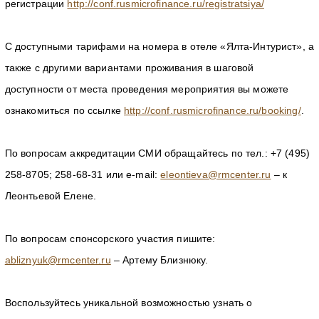
регистрации
http://conf.rusmicrofinance.ru/registratsiya/
С доступными тарифами на номера в отеле «Ялта-Интурист», а
также с другими вариантами проживания в шаговой
доступности от места проведения мероприятия вы можете
ознакомиться по ссылке
http://conf.rusmicrofinance.ru/booking/
.
По вопросам аккредитации СМИ обращайтесь по тел.: +7 (495)
258-8705; 258-68-31 или e-mail:
eleontieva@rmcenter.ru
– к
Леонтьевой Елене.
По вопросам спонсорского участия пишите:
abliznyuk@rmcenter.ru
– Артему Близнюку.
Воспользуйтесь уникальной возможностью узнать о