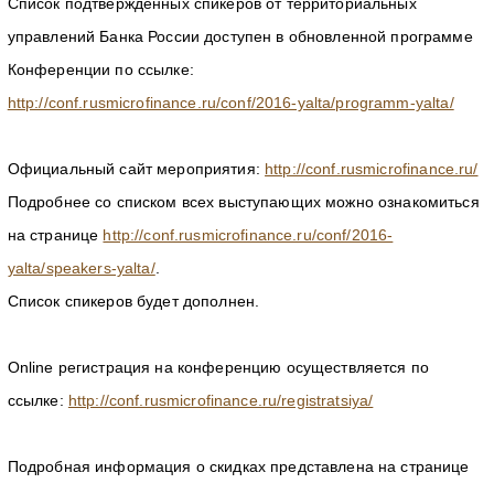
Список подтвержденных спикеров от территориальных
управлений Банка России доступен в обновленной программе
Конференции по ссылке:
http://conf.rusmicrofinance.ru/conf/2016-yalta/programm-yalta/
Официальный сайт мероприятия:
http://conf.rusmicrofinance.ru/
Подробнее со списком всех выступающих можно ознакомиться
на странице
http://conf.rusmicrofinance.ru/conf/2016-
yalta/speakers-yalta/
.
Список спикеров будет дополнен.
Online регистрация на конференцию осуществляется по
ссылке:
http://conf.rusmicrofinance.ru/registratsiya/
Подробная информация о скидках представлена на странице