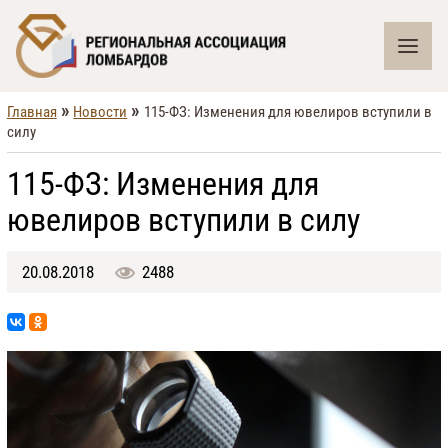
»
»
Главная
Новости
115-ФЗ: Изменения для ювелиров вступили в
силу
115-ФЗ: Изменения для
ювелиров вступили в силу
20.08.2018
2488