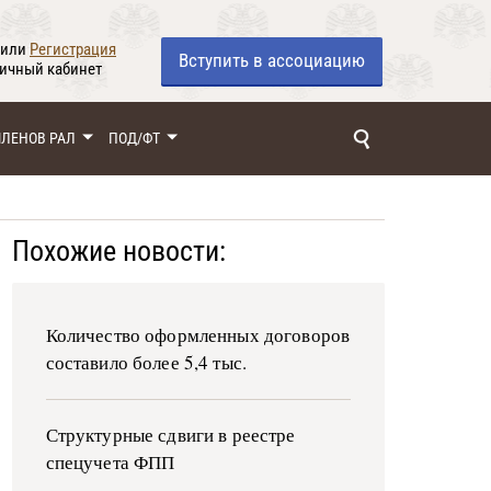
или
Регистрация
Вступить
в ассоциацию
личный кабинет
ЧЛЕНОВ РАЛ
ПОД/ФТ
Похожие новости:
Количество оформленных договоров
составило более 5,4 тыс.
Структурные сдвиги в реестре
спецучета ФПП