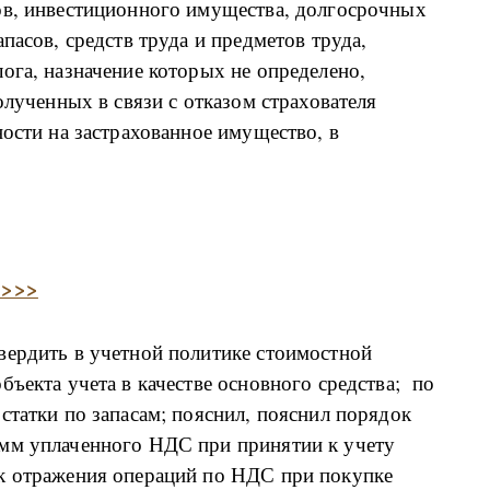
ов, инвестиционного имущества, долгосрочных
пасов, средств труда и предметов труда,
ога, назначение которых не определено,
олученных в связи с отказом страхователя
ности на застрахованное имущество, в
 >>>
вердить в учетной политике стоимостной
бъекта учета в качестве основного средства; по
статки по запасам; пояснил, пояснил порядок
умм уплаченного НДС при принятии к учету
к отражения операций по НДС при покупке