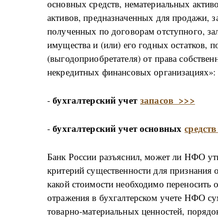
основных средств, нематериальных актив
активов, предназначенных для продажи, за
полученных по договорам отступного, зал
имущества и (или) его годных остатков, п
(выгодоприобретателя) от права собствен
некредитных финансовых организациях»:
бухгалтерский учет
запасов >>>
-
бухгалтерский учет основных
средств
-
Банк России разъяснил, может ли НФО ут
критерий существенности для признания о
какой стоимости необходимо переносить о
отражения в бухгалтерском учете НФО с
товарно-материальных ценностей, порядо