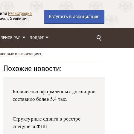
или
Регистрация
Вступить
в ассоциацию
личный кабинет
ЧЛЕНОВ РАЛ
ПОД/ФТ
ансовых организациях
Похожие новости:
Количество оформленных договоров
составило более 5,4 тыс.
Структурные сдвиги в реестре
спецучета ФПП