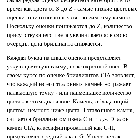
время как цвета от S до Z - самые низкие цветовые
оценки, они относятся к светло-желтому камню.
Поскольку оценки понижаются до Z, количество
присутствующего цвета увеличивается; в свою
очередь, цена бриллианта снижается.
Каждая буква на шкале оценок представляет
узкую цветовую гамму; не конкретный цвет. В
своем курсе по оценке бриллиантов GIA заявляет,
что каждый из его эталонных камней «отражает
наивысшую точку - или наименьшее количество
цвета - в этом диапазоне. Камень, обладающий
цветом, немного ниже цвета H эталонного камня,
считается бриллиантом цвета G и т. д.». Эталон
камня GIA, классифицированный как G-H,
представляет средний класс G. У него не так