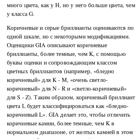
много цвета, как у H, но у него больше цвета, чем
у класса G.
Коричневые и серые бриллианты оцениваются по
одной шкале, но с некоторыми модификациями.
Оценщики GIA описывают коричневые
бриллианты, более темные, чем K, с помощью
буквы оценки и сопровождающим классом
цветных бриллиантов (например, «бледно
коричневый» для K - M, «очень светло-
коричневый» для N - R и «светло-коричневый»
для S - Z). Таким образом, коричневый бриллиант
цвета L будет классифицироваться как «бледно-
коричневый L». GIA делает это, чтобы отличить
коричневые камни, более темные, чем K в
нормальном диапазоне, от желтых камней в этом