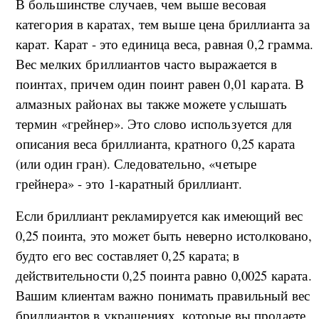
В большинстве случаев, чем выше весовая
категория в каратах, тем выше цена бриллианта за
карат. Карат - это единица веса, равная 0,2 грамма.
Вес мелких бриллиантов часто выражается в
поинтах, причем один поинт равен 0,01 карата. В
алмазных районах вы также можете услышать
термин «грейнер». Это слово используется для
описания веса бриллианта, кратного 0,25 карата
(или один гран). Следовательно, «четыре
грейнера» - это 1-каратный бриллиант.
Если бриллиант рекламируется как имеющий вес
0,25 поинта, это может быть неверно истолковано,
будто его вес составляет 0,25 карата; в
действительности 0,25 поинта равно 0,0025 карата.
Вашим клиентам важно понимать правильный вес
бриллиантов в украшениях, которые вы продаете,