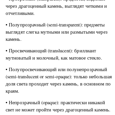
через драгоценный камень, выглядят четкими и
отчетливыми.
• Полупрозрачный (semi-transparent): предметы
выглядят слегка мутными или размытыми через
камень.
• Просвечивающий (translucent): бриллиант
мутноватый и молочный, как матовое стекло.
• Полупросвечивающий или полунепрозрачный
(semi-translucent or semi-opaque): только небольшая
доля света проходит через камень, в основном по
краям.
• Непрозрачный (opaque): практически никакой
свет не может пройти через драгоценный камень.