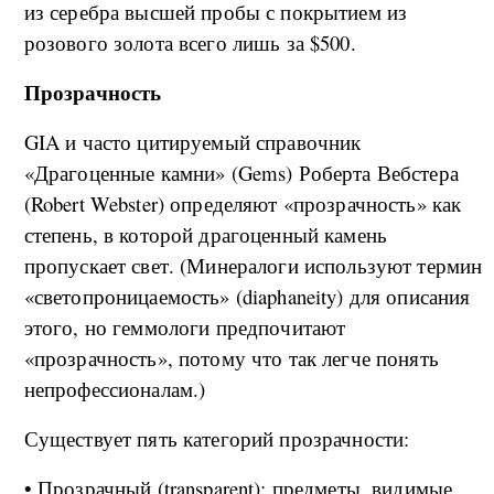
из серебра высшей пробы с покрытием из
розового золота всего лишь за $500.
Прозрачность
GIA и часто цитируемый справочник
«Драгоценные камни» (Gems) Роберта Вебстера
(Robert Webster) определяют «прозрачность» как
степень, в которой драгоценный камень
пропускает свет. (Минералоги используют термин
«светопроницаемость» (diaphaneity) для описания
этого, но геммологи предпочитают
«прозрачность», потому что так легче понять
непрофессионалам.)
Существует пять категорий прозрачности:
• Прозрачный (transparent): предметы, видимые