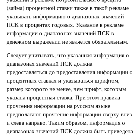
(займа) процентной ставки также в такой рекламе
указывать информацию о диапазонах значений
ПСК в процентах годовых. Указание в рекламе
информации о диапазонах значений ПСК в
денежном выражении не является обязательным.
Следует учитывать, что указанная информация о
диапазонах значений ПСК должна
предоставляться до предоставления информации о
процентных ставках и указываться шрифтом,
размер которого не менее, чем шрифт, которым
указана процентная ставка. При этом правила
прочтения информации на русском языке
предполагают прочтение информации сверху вниз
и слева направо. Таким образом, информация о
диапазонах значений ПСК должна быть приведена