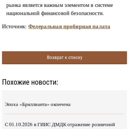
рынка является важным элементом в системе
национальной финансовой безопасности.
Федеральная пробирная палата
Источник:
Возврат к списку
Похожие новости:
Эпоха «Бриллианта» окончена
С 01.10.2026 в ГИИС ДМДК от­ра­же­ние роз­ни­ч­ной