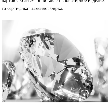
партию. Если же он вставлен в ювелирное изделие,
то сертификат заменяет бирка.