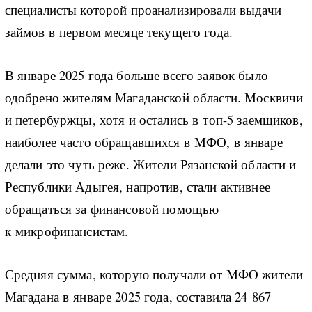
специалисты которой проанализировали выдачи
займов в первом месяце текущего года.
В январе 2025 года больше всего заявок было
одобрено жителям Магаданской области. Москвичи
и петербуржцы, хотя и остались в топ-5 заемщиков,
наиболее часто обращавшихся в МФО, в январе
делали это чуть реже. Жители Рязанской области и
Республики Адыгея, напротив, стали активнее
обращаться за финансовой помощью
к микрофинансистам.
Средняя сумма, которую получали от МФО жители
Магадана в январе 2025 года, составила 24 867