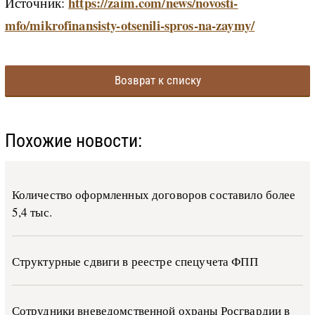
https://zaim.com/news/novosti-
Источник
:
mfo/mikrofinansisty-otsenili-spros-na-zaymy/
Возврат к списку
Похожие новости:
Количество оформленных договоров составило более
5,4 тыс.
Структурные сдвиги в реестре спецучета ФПП
Сотрудники вневедомственной охраны Росгвардии в