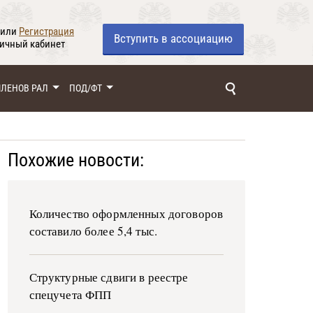
или
Регистрация
Вступить
в ассоциацию
личный кабинет
ЧЛЕНОВ РАЛ
ПОД/ФТ
Похожие новости:
Количество оформленных договоров
составило более 5,4 тыс.
Структурные сдвиги в реестре
спецучета ФПП