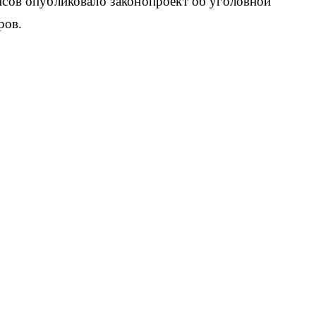
сов опубликовало законопроект об уголовной
ров.