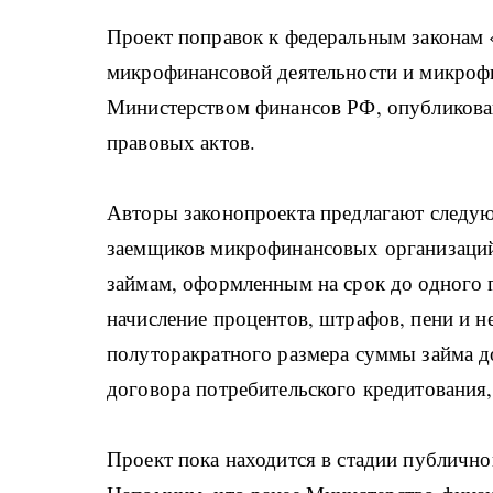
Проект поправок к федеральным законам 
микрофинансовой деятельности и микроф
Министерством финансов РФ, опубликова
правовых актов.
Авторы законопроекта предлагают следу
заемщиков микрофинансовых организаций
займам, оформленным на срок до одного г
начисление процентов, штрафов, пени и н
полуторакратного размера суммы займа д
договора потребительского кредитования
Проект пока находится в стадии публичн