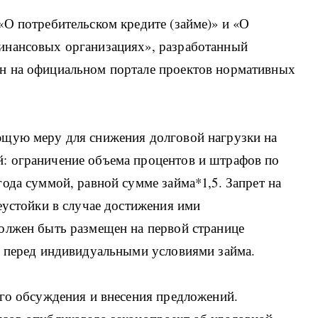
«О потребительском кредите (займе)» и «О
инансовых организациях», разработанный
н на официальном портале проектов нормативных
ющую меру для снижения долговой нагрузки на
: ограничение объема процентов и штрафов по
ода суммой, равной сумме займа*1,5. Запрет на
еустойки в случае достижения ими
олжен быть размещен на первой странице
, перед индивидуальными условиями займа.
ого обсуждения и внесения предложений.