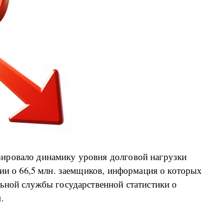
ировало динамику уровня долговой нагрузки
ции о 66,5 млн. заемщиков, информация о которых
льной службы государственной статистики о
.