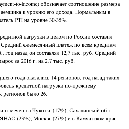
ayment-to-income) обозначает соотношение размера
заемщика к уровню его дохода. Нормальным в
атель PTI на уровне 30-35%.
редитной нагрузки в целом по России составил
%. Средний ежемесячный платеж по всем кредитам
., год назад он составлял 12,7 тыс. руб. Средний
рос за 2016 г. на 2,7 тыс. руб.
шего года оказались 14 регионов, год назад таких
уровень кредитной нагрузки по-прежнему
их регионов было 26.
 отмечен на Чукотке (17%), Сахалинской обл.
ЯНАО (23%), Москве (27%) и в Камчатском крае