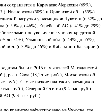
ки сохраняется в Карачаево-Черкесии (69%),
%), Ивановской (58%) и Орловской обл. (55%).
редитной нагрузки у заемщиков Чукотки (с 32% до
ана (с 59% до 46%), Еврейской АО (с 41% до 29%)
аиболее заметное увеличение уровня кредитной
7% до 54%), Ульяновской обл. (с 44% до 55%),
кой обл. (с 39% до 46%) и Кабардино-Балкарии (с
редитам были в 2016 г. у жителей Магаданской
б.), респ. Саха (18,1 тыс. руб.), Московской обл.
 тыс. руб.). Самые низкие платежи у заемщиков
0 тыс. руб.), Северной Осетии (9,2 тыс. руб.),
й АО (9,3 тыс. руб.).
 по кредитам зафиксировано на Чукотке, где