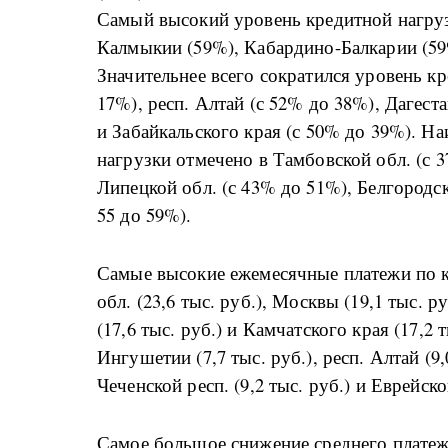
Самый высокий уровень кредитной нагруз
Калмыкии (59%), Кабардино-Балкарии (59
Значительнее всего сократился уровень к
17%), респ. Алтай (с 52% до 38%), Дагест
и Забайкальского края (с 50% до 39%). Н
нагрузки отмечено в Тамбовской обл. (с 3
Липецкой обл. (с 43% до 51%), Белгородс
55 до 59%).
Самые высокие ежемесячные платежи по к
обл. (23,6 тыс. руб.), Москвы (19,1 тыс. ру
(17,6 тыс. руб.) и Камчатского края (17,2
Ингушетии (7,7 тыс. руб.), респ. Алтай (9,
Чеченской респ. (9,2 тыс. руб.) и Еврейско
Самое большое снижение среднего платежа