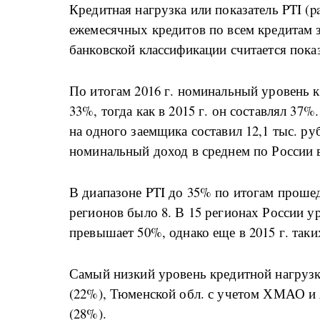
Кредитная нагрузка или показатель PTI (p
ежемесячных кредитов по всем кредитам 
банковской классификации считается показ
По итогам 2016 г. номинальный уровень к
33%, тогда как в 2015 г. он составлял 37
на одного заемщика составил 12,1 тыс. руб
номинальный доход в среднем по России вы
В диапазоне PTI до 35% по итогам прошед
регионов было 8. В 15 регионах России 
превышает 50%, однако еще в 2015 г. так
Самый низкий уровень кредитной нагрузки
(22%), Тюменской обл. с учетом ХМАО и 
(28%).