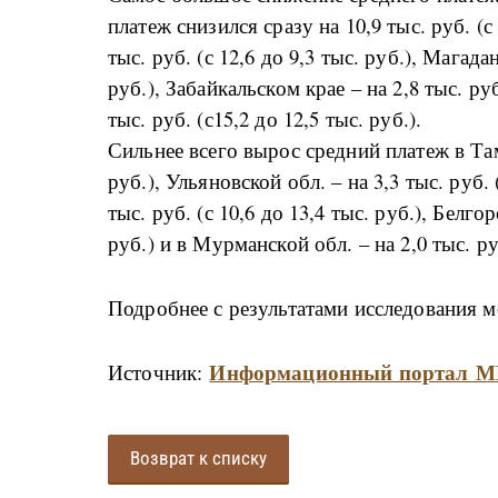
платеж снизился сразу на 10,9 тыс. руб. (с
тыс. руб. (с 12,6 до 9,3 тыс. руб.), Магадан
руб.), Забайкальском крае – на 2,8 тыс. руб
тыс. руб. (с15,2 до 12,5 тыс. руб.).
Сильнее всего вырос средний платеж в Тамб
руб.), Ульяновской обл. – на 3,3 тыс. руб. 
тыс. руб. (с 10,6 до 13,4 тыс. руб.), Белгор
руб.) и в Мурманской обл. – на 2,0 тыс. руб
Подробнее с результатами исследования 
Информационный порта
Источник:
Возврат к списку