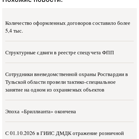
Количество оформленных договоров составило более
5,4 тыс.
Структурные сдвиги в реестре спецучета ФПП
Сотрудники вневедомственной охраны Росгвардии в
Тульской области провели тактико-специальное
занятие на одном из охраняемых объектов
Эпоха «Бриллианта» окончена
С 01.10.2026 в ГИИС ДМДК от­ра­же­ние роз­ни­ч­ной