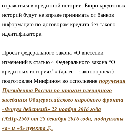
отражаться в кредитной истории. Бюро кредитных
историй будут не вправе принимать от банков
информацию по договорам кредита без такого
идентификатора.
Проект федерального закона «О внесении
изменений в статью 4 Федерального закона “О
кредитных историях”» (далее – законопроект)
подготовлен Минфином во исполнение
поручения
Президента России по итогам пленарного
заседания Общероссийского народного фронта
«Форум действий» 22 ноября 2016 года
(№Пр-2563 от 28 декабря 2016 года, подпункты
«а» и «б» пункта 3).