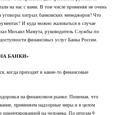
али на нас с вами. В том числе применяя не очень
на уговоры хитрых банковских менеджеров? Что
ументах? И куда можно жаловаться в случае
казал Михаил Мамута, руководитель Службы по
 доступности финансовых услуг Банка России.
НА БАНКИ»
ся, когда приходят в какие-то финансовые
 здоровья на финансовом рынке. Понимая, что
ование, применяем надзорные меры и в целом
ее ориентированной на человека. По итогам 9