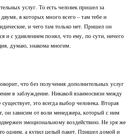
тельных услуг. То есть человек пришел за
 двумя, в которых много всего – там тебе и
идические, и чего там только нет. Пришел он
ся и с удивлением понял, что ему, по сути, ничего
ция, думаю, знакома многим.
говорит, что без получения дополнительных услуг
дение в заблуждение. Никакой взаимосвязи между
существует, это всегда выбор человека. Вторая
т, он зависим от воли менеджера, который с ним
подвержен эмоциональному воздействию. Не зря же
-то одним, а купил целый пакет. Пришел домой и