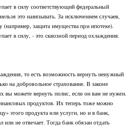
ступает в силу соответствующий федеральный
нельзя это навязывать. За исключением случаев,
ну (например, защита имущества при ипотеке).
упает в силу, - это сквозной период охлаждения.
лаждения, то есть возможность вернуть ненужный
ько на добровольное страхование. В законе
ых вы можете вернуть полис, если он вам не нужен.
финансовых продуктов. Их теперь тоже можно
цу» этого продукта или услуги, но и в банк,
л или не отвечает. Тогда банк обязан отдать