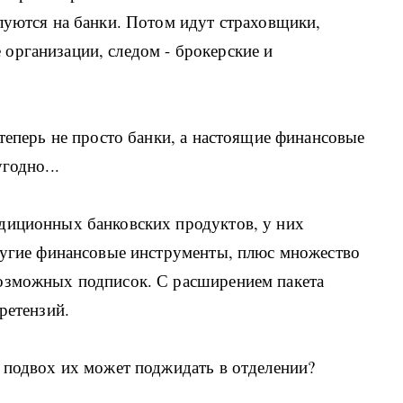
луются на банки. Потом идут страховщики,
организации, следом - брокерские и
 теперь не просто банки, а настоящие финансовые
годно...
диционных банковских продуктов, у них
другие финансовые инструменты, плюс множество
озможных подписок. С расширением пакета
ретензий.
 подвох их может поджидать в отделении?