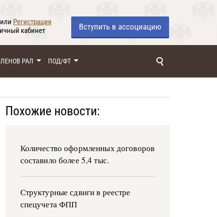
или
Регистрация
Вступить
в ассоциацию
личный кабинет
ЧЛЕНОВ РАЛ
ПОД/ФТ
Похожие новости:
Количество оформленных договоров
составило более 5,4 тыс.
Структурные сдвиги в реестре
спецучета ФПП