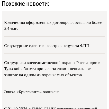
Похожие новости:
Количество оформленных договоров составило более
5,4 тыс.
Структурные сдвиги в реестре спецучета ФПП
Сотрудники вневедомственной охраны Росгвардии в
Тульской области провели тактико-специальное
занятие на одном из охраняемых объектов
Эпоха «Бриллианта» окончена
С 01.10.2026 в ГИИС ДМДК от­ра­же­ние роз­ни­ч­ной