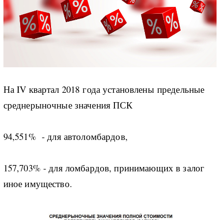
На IV квартал 2018 года установлены предельные
среднерыночные значения ПСК
94,551% - для автоломбардов,
157,703% - для ломбардов, принимающих в залог
иное имущество.