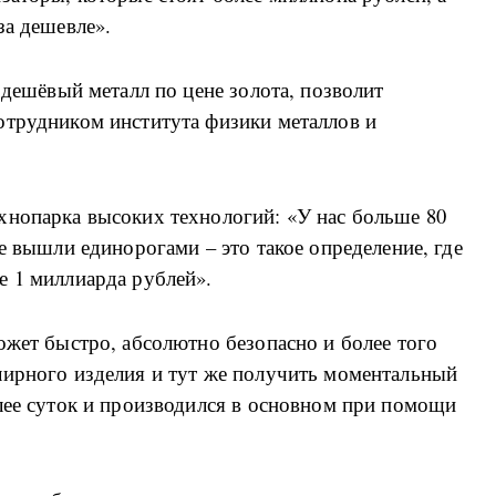
за дешевле».
 дешёвый металл по цене золота, позволит
отрудником института физики металлов и
хнопарка высоких технологий: «У нас больше 80
е вышли единорогами – это такое определение, где
е 1 миллиарда рублей».
ожет быстро, абсолютно безопасно и более того
лирного изделия и тут же получить моментальный
лее суток и производился в основном при помощи