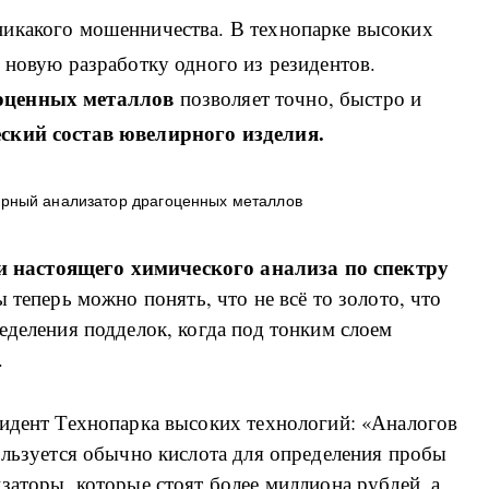
икакого мошенничества. В технопарке высоких
 новую разработку одного из резидентов.
оценных металлов
позволяет точно, быстро и
ский состав ювелирного изделия.
 настоящего химического анализа по спектру
 теперь можно понять, что не всё то золото, что
еделения подделок, когда под тонким слоем
.
зидент Технопарка высоких технологий: «Аналогов
ользуется обычно кислота для определения пробы
заторы, которые стоят более миллиона рублей, а