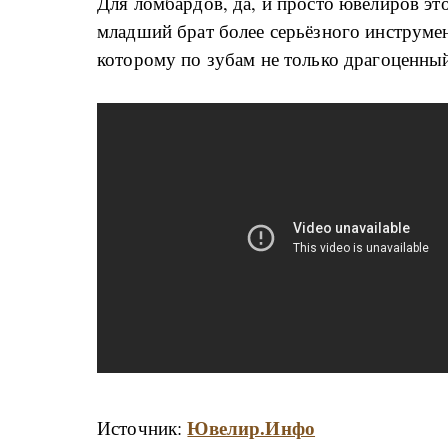
Для ломбардов, да, и просто ювелиров эт
младший брат более серьёзного инструмен
которому по зубам не только драгоценны
Ювелир.Инфо
Источник: