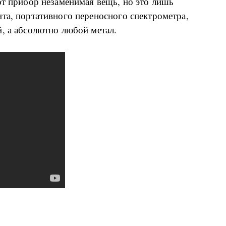
от прибор незаменимая вещь, но это лишь
та, портативного переносного спектрометра,
й, а абсолютно любой метал.