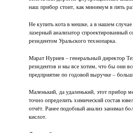
наш прибор стоит, как минимум в пять ра
Не купить кота в мешке, а в нашем случае
лазерный анализатор спроектированный с
резидентом Уральского технопарка.
Марат Нуриев – генеральный директор Те
резидентов и мы все хотим, что бы они вс
предприятие по годовой выручке – больш
Маленький, да удаленький, этот прибор м
точно определить химический состав юве
отчёт. Ранее подобный анализ занимал бо
кислот.