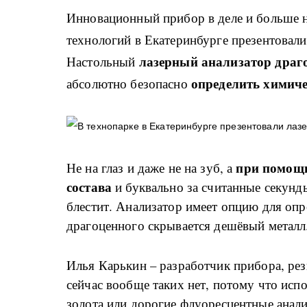
Инновационный прибор в деле и больше н
технологий в Екатеринбурге презентовали
лазерный анализатор драг
Настольный
определить химиче
абсолютно безопасно
при помощи
Не на глаз и даже не на зуб, а
состава
и буквально за считанные секунды
блестит. Анализатор имеет опцию для опр
драгоценного скрывается дешёвый металл
Илья Карькин – разработчик прибора, ре
сейчас вообще таких нет, потому что исп
золота или дорогие флуоресцентные анали