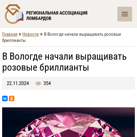
»
»
Главная
Новости
В Вологде начали выращивать розовые
бриллианты
В Вологде начали выращивать
розовые бриллианты
22.11.2024
354