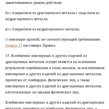
закончившимся сроком действия;
б) с покрытием из драгоценного металла с подслоем из
недрагоценного металла;
в) с покрытием из недрагоценного металла;
г) имеющие припой, не соответствующий требованиям
пункта 17
настоящих Правил.
15. Клеймение ювелирных и других изделий из
драгоценных металлов осуществляется на основании
результатов опробования и (или) анализа, за исключением
ювелирных и других изделий из драгоценных металлов,
принятых от ломбардов, физических лиц, а также
ювелирных и других изделий из драгоценных металлов,
изготовленных по заказам физических лиц.
Клеймение ювелирных и других изделий из драгоценных
металлов, принятых от ломбардов, физических лиц, а