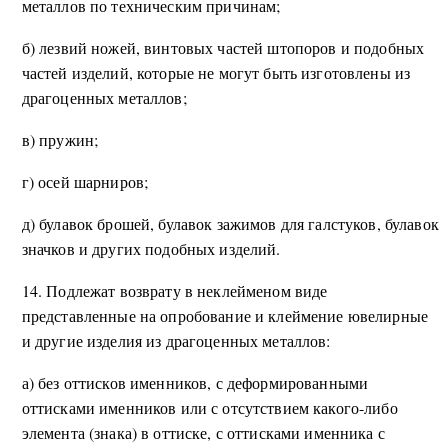
металлов по техническим причинам;
б) лезвий ножей, винтовых частей штопоров и подобных
частей изделий, которые не могут быть изготовлены из
драгоценных металлов;
в) пружин;
г) осей шарниров;
д) булавок брошей, булавок зажимов для галстуков, булавок
значков и других подобных изделий.
14. Подлежат возврату в неклейменом виде
представленные на опробование и клеймение ювелирные
и другие изделия из драгоценных металлов:
а) без оттисков именников, с деформированными
оттисками именников или с отсутствием какого-либо
элемента (знака) в оттиске, с оттисками именника с