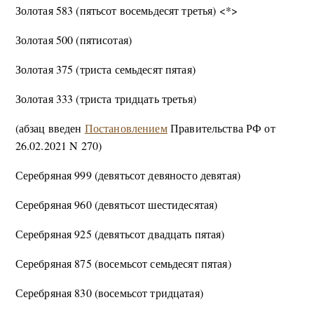
Золотая 583 (пятьсот восемьдесят третья) <*>
Золотая 500 (пятисотая)
Золотая 375 (триста семьдесят пятая)
Золотая 333 (триста тридцать третья)
(абзац введен
Постановлением
Правительства РФ от
26.02.2021 N 270)
Серебряная 999 (девятьсот девяносто девятая)
Серебряная 960 (девятьсот шестидесятая)
Серебряная 925 (девятьсот двадцать пятая)
Серебряная 875 (восемьсот семьдесят пятая)
Серебряная 830 (восемьсот тридцатая)