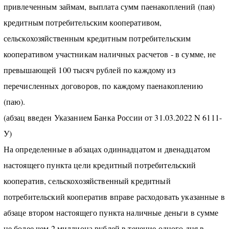
привлеченным займам, выплата сумм паенакоплений (пая)
кредитным потребительским кооперативом,
сельскохозяйственным кредитным потребительским
кооперативом участникам наличных расчетов - в сумме, не
превышающей 100 тысяч рублей по каждому из
перечисленных договоров, по каждому паенакоплению
(паю).
(абзац введен Указанием Банка России от 31.03.2022 N 6111-
У)
На определенные в абзацах одиннадцатом и двенадцатом
настоящего пункта цели кредитный потребительский
кооператив, сельскохозяйственный кредитный
потребительский кооператив вправе расходовать указанные в
абзаце втором настоящего пункта наличные деньги в сумме
не более чем 2 миллиона рублей в течение одного дня в