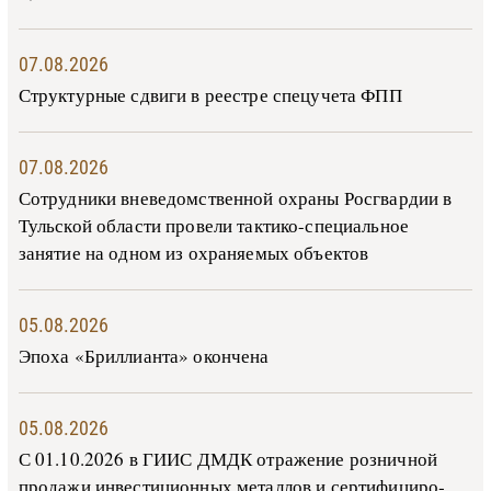
07.08.2026
Структурные сдвиги в реестре спецучета ФПП
07.08.2026
Сотрудники вневедомственной охраны Росгвардии в
Тульской области провели тактико-специальное
занятие на одном из охраняемых объектов
05.08.2026
Эпоха «Бриллианта» окончена
05.08.2026
С 01.10.2026 в ГИИС ДМДК от­ра­же­ние роз­ни­ч­ной
про­да­жи ин­ве­сти­ци­он­ных ме­тал­лов и сер­ти­фи­ци­ро­