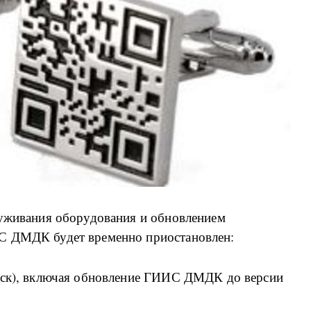
луживания оборудования и обновлением
С ДМДК будет временно приостановлен:
 (мск), включая обновление ГИИС ДМДК до версии