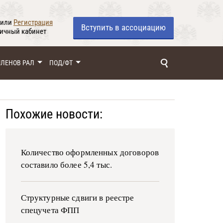
или
Регистрация
Вступить
в ассоциацию
личный кабинет
ЧЛЕНОВ РАЛ
ПОД/ФТ
Похожие новости:
Количество оформленных договоров
составило более 5,4 тыс.
Структурные сдвиги в реестре
спецучета ФПП