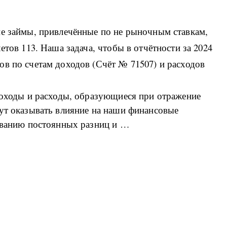
ие займы, привлечённые по не рыночным ставкам,
етов 113. Наша задача, чтобы в отчётности за 2024
в по счетам доходов (Счёт № 71507) и расходов
доходы и расходы, образующиеся при отражение
дут оказывать влияние на наши финансовые
зованию постоянных разниц и …