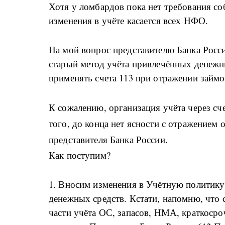
Хотя у ломбардов пока нет требования с
изменения в учёте касается всех НФО.
На мой вопрос представителю Банка Росси
старый метод учёта привлечённых денежн
применять счета 113 при отражении займо
К сожалению, организация учёта через сч
того, до конца нет ясности с отражением 
представителя Банка России.
Как поступим?
1. Вносим изменения в Учётную политику 
денежных средств. Кстати, напомню, что с
части учёта ОС, запасов, НМА, краткоср