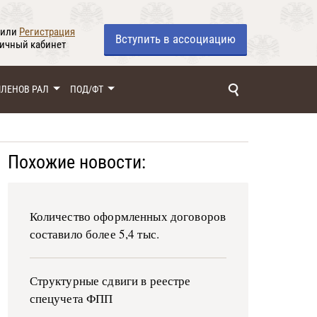
или
Регистрация
Вступить
в ассоциацию
личный кабинет
ЧЛЕНОВ РАЛ
ПОД/ФТ
Похожие новости:
Количество оформленных договоров
составило более 5,4 тыс.
Структурные сдвиги в реестре
спецучета ФПП