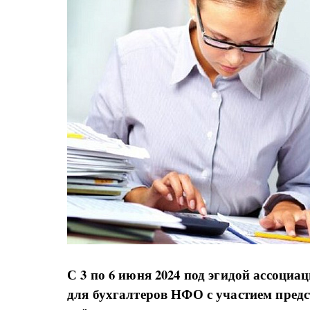
С 3 по 6 июня 2024 под эгидой ассоц
для бухгалтеров НФО с участием предс