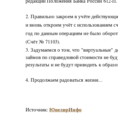
редакции Положения Банка России 612-П.
2. Правильно закроем в учёте действующ
и вновь откроем учёт с использованием сч
год по данным операциям не было оборото
(Счёт № 71103).
3. Задумаемся о том, что "виртуальные" 
займов по справедливой стоимости не бу
результаты и не будут приводить к обра
4. Продолжаем радоваться жизни...
ЮвелирИнфо
Источник: