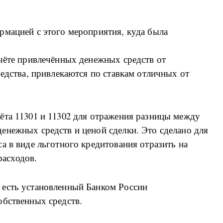
рмацией с этого мероприятия, куда была
чёте привлечённых денежных средств от
редства, привлекаются по ставкам отличных от
ёта 11301 и 11302 для отражения разницы между
енежных средств и ценой сделки. Это сделано для
а в виде льготного кредитования отразить на
расходов.
 есть установленный Банком России
обственных средств.