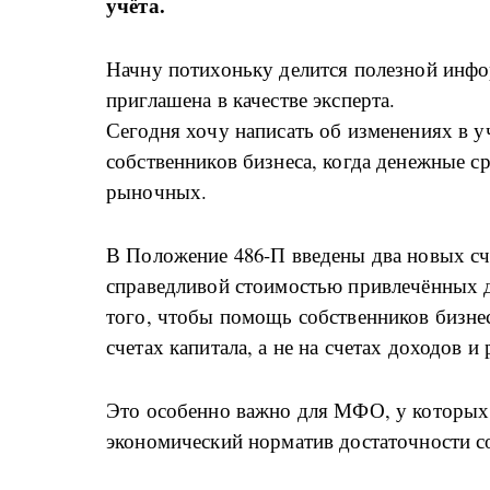
учёта.
Начну потихоньку делится полезной инфо
приглашена в качестве эксперта.
Сегодня хочу написать об изменениях в у
собственников бизнеса, когда денежные с
рыночных.
В Положение 486-П введены два новых сч
справедливой стоимостью привлечённых д
того, чтобы помощь собственников бизнес
счетах капитала, а не на счетах доходов и 
Это особенно важно для МФО, у которых
экономический норматив достаточности с