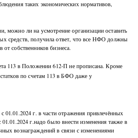
облюдения таких экономических нормативов,
и, можно ли на усмотрение организации оставить
ых средств, получила ответ, что все НФО должны
в от собственников бизнеса.
ета 113 в Положении 612-П не прописана. Кроме
остатков по счетам 113 в БФО даже у
с 01.01.2024 г. в части отражения привлечённых
 01.01.2024 г.надо было внести изменения также в
очных вознаграждений в связи с изменениями