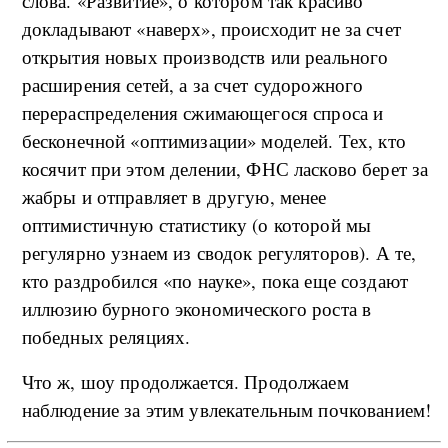
слова. «Развитие», о котором так красиво
докладывают «наверх», происходит не за счет
открытия новых производств или реального
расширения сетей, а за счет судорожного
перераспределения сжимающегося спроса и
бесконечной «оптимизации» моделей. Тех, кто
косячит при этом делении, ФНС ласково берет за
жабры и отправляет в другую, менее
оптимистичную статистику (о которой мы
регулярно узнаем из сводок регуляторов). А те,
кто раздробился «по науке», пока еще создают
иллюзию бурного экономического роста в
победных реляциях.
Что ж, шоу продолжается. Продолжаем
наблюдение за этим увлекательным почкованием!