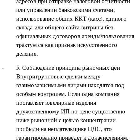
адресов при отправке налоговой отчетности
или управлении банковскими счетами,
использование общих ККТ (касс), единого
склада или общего сайта-витрины без
официальных договоров аренды/пользования
трактуется как признак искусственного
деления.
5. Соблюдение принципа рыночных цен
Внутригрупповые сделки между
взаимозависимыми лицами находятся под
особым контролем. Если одна компания
поставляет ювелирные изделия
дружественному ИП по цене существенно
ниже рыночной с целью концентрации
прибыли на неплательщике НДС, это
гарантированно приведет к доначислениям.