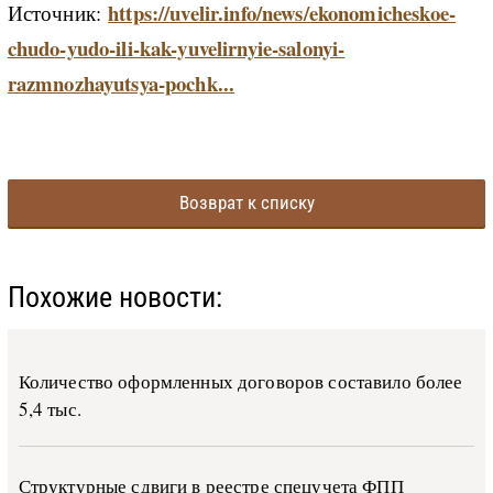
https://uvelir.info/news/ekonomicheskoe-
Источник:
chudo-yudo-ili-kak-yuvelirnyie-salonyi-
razmnozhayutsya-pochk...
Возврат к списку
Похожие новости:
Количество оформленных договоров составило более
5,4 тыс.
Структурные сдвиги в реестре спецучета ФПП