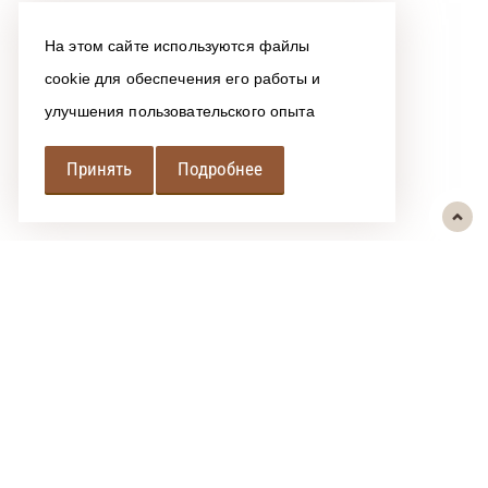
На этом сайте используются файлы
cookie для обеспечения его работы и
улучшения пользовательского опыта
Принять
Подробнее
РЕГИОНАЛЬНАЯ
АССОЦИАЦИЯ ЛОМБАРДОВ
При использовании размещенных на сайте материалов ссылка на
источник обязательна.
Политика обработки персональных данных
Сообщить об ошибке
"РАЛ" © 2016-2026