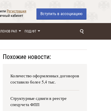
или
Регистрация
Вступить
в ассоциацию
личный кабинет
ЧЛЕНОВ РАЛ
ПОД/ФТ
Похожие новости:
Количество оформленных договоров
составило более 5,4 тыс.
Структурные сдвиги в реестре
спецучета ФПП