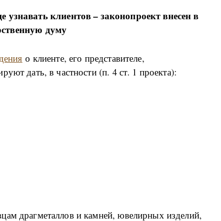
 узнавать клиентов – законопроект внесен в
рственную думу
едения
о клиенте, его представителе,
ют дать, в частности (п. 4 ст. 1 проекта):
цам драгметаллов и камней, ювелирных изделий,