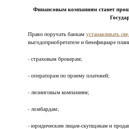
Финансовым компаниям станет проще
Госуда
Право поручать банкам
устанавливать св
выгодоприобретателе и бенефициаре планиру
- страховым брокерам;
- операторам по приему платежей;
- лизинговым компаниям;
- ломбардам;
- юридическим лицам-скупщикам и продав