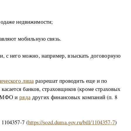
родаже недвижимости;
тавляют мобильную связь.
и, с него можно, например, взыскать договорную
ического лица
разрешат проводить еще и по
 касается банков, страховщиков (кроме страховых
, МФО и
ряда
других финансовых компаний (п. 8
1104357-7 (
https://sozd.duma.gov.ru/bill/1104357-7
)