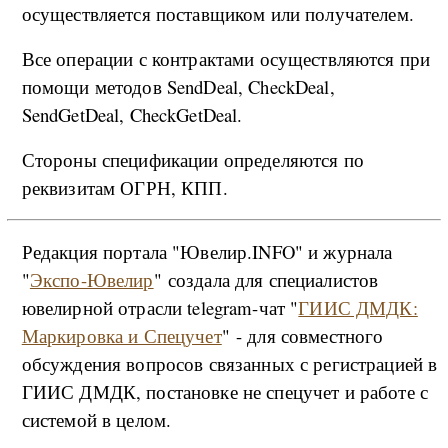
осуществляется поставщиком или получателем.
Все операции с контрактами осуществляются при
помощи методов SendDeal, CheckDeal,
SendGetDeal, CheckGetDeal.
Стороны спецификации определяются по
реквизитам ОГРН, КПП.
Редакция портала "Ювелир.INFO" и журнала
"
Экспо-Ювелир
" создала для специалистов
ювелирной отрасли telegram-чат "
ГИИС ДМДК:
Маркировка и Спецучет
" - для совместного
обсуждения вопросов связанных с регистрацией в
ГИИС ДМДК, постановке не спецучет и работе с
системой в целом.