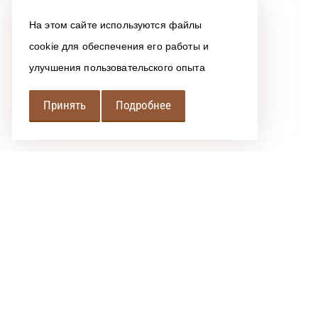
На этом сайте используются файлы
cookie для обеспечения его работы и
улучшения пользовательского опыта
Принять
Подробнее
РЕГИОНАЛЬНАЯ
АССОЦИАЦИЯ ЛОМБАРДОВ
При использовании размещенных на сайте материалов 
Политика обработки персональных данных
Сообщить об ошибке
"РАЛ" © 2016-2026