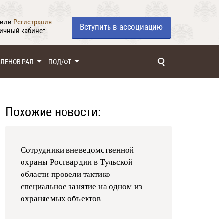
или
Регистрация
Вступить
в ассоциацию
личный кабинет
ЧЛЕНОВ РАЛ
ПОД/ФТ
Похожие новости:
Сотрудники вневедомственной
охраны Росгвардии в Тульской
области провели тактико-
специальное занятие на одном из
охраняемых объектов