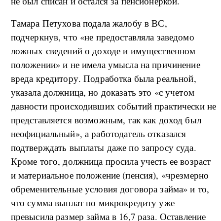
не был списан и остался за пенсионеркой.
Тамара Петухова подала жалобу в ВС,
подчеркнув, что «не предоставляла заведомо
ложных сведений о доходе и имущественном
положении» и не имела умысла на причинение
вреда кредитору. Подработка была реальной,
указала должница, но доказать это «с учетом
давности происходивших событий практически не
представляется возможным, так как доход был
неофициальный», а работодатель отказался
подтверждать выплаты даже по запросу суда.
Кроме того, должница просила учесть ее возраст
и материальное положение (пенсия), «чрезмерно
обременительные условия договора займа» и то,
что сумма выплат по микрокредиту уже
превысила размер займа в 16,7 раза. Оставление