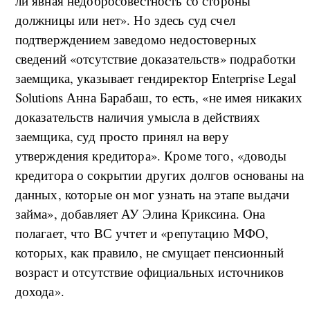
ли явная недобросовестность со стороны
должницы или нет». Но здесь суд счел
подтверждением заведомо недостоверных
сведений «отсутствие доказательств» подработки
заемщика, указывает гендиректор Enterprise Legal
Solutions Анна Барабаш, то есть, «не имея никаких
доказательств наличия умысла в действиях
заемщика, суд просто принял на веру
утверждения кредитора». Кроме того, «доводы
кредитора о сокрытии других долгов основаны на
данных, которые он мог узнать на этапе выдачи
займа», добавляет АУ Элина Криксина. Она
полагает, что ВС учтет и «репутацию МФО,
которых, как правило, не смущает пенсионный
возраст и отсутствие официальных источников
дохода».