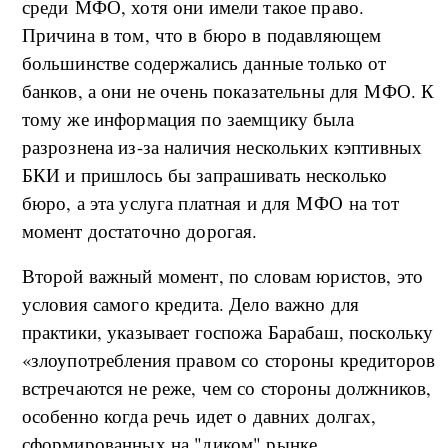
среди МФО, хотя они имели такое право.
Причина в том, что в бюро в подавляющем
большинстве содержались данные только от
банков, а они не очень показательны для МФО. К
тому же информация по заемщику была
разрознена из-за наличия нескольких кэптивных
БКИ и пришлось бы запрашивать несколько
бюро, а эта услуга платная и для МФО на тот
момент достаточно дорогая.
Второй важный момент, по словам юристов, это
условия самого кредита. Дело важно для
практики, указывает госпожа Барабаш, поскольку
«злоупотребления правом со стороны кредиторов
встречаются не реже, чем со стороны должников,
особенно когда речь идет о давних долгах,
сформированных на "диком" рынке