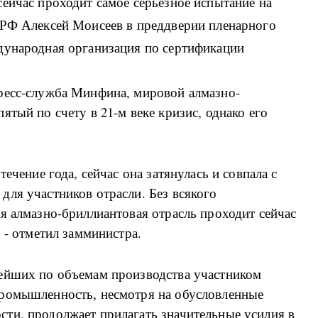
ейчас проходит самое серьезное испытание на
 РФ Алексей Моисеев в преддверии пленарного
дународная организация по сертификации
ресс-служба Минфина, мировой алмазно-
тый по счету в 21-м веке кризис, однако его
ечение года, сейчас она затянулась и совпала с
ля участников отрасли. Без всякого
я алмазно-бриллиантовая отрасль проходит сейчас
 - отметил замминистра.
ейших по объемам производства участником
промышленность, несмотря на обусловленные
ти, продолжает прилагать значительные усилия в