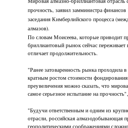
Мировая алмазно-бриллиантовая отрасль с
прочность, заявил замминистра финансов
заседания Кимберлийского процесса (меж
алмазов).
По словам Моисеева, которые приводит п
бриллиантовый рынок сейчас переживает пя
отличает продолжительность.
"Ранее затоваренность рынка проходила в т
кратным ростом стоимости фондирования д
преувеличения можно сказать, что мирова
самое серьезное испытание на прочность",
"Будучи ответственным и одним из крупн
отрасли, российская алмазодобывающая 
геополитическими соображениями сложнос