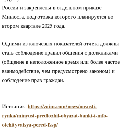
России и закреплены в отдельном приказе
Минюста, подготовка которого планируется во
втором квартале 2025 года.
Одними из ключевых показателей отчета должны
стать соблюдение правил общения с должниками
(общение в неположенное время или более частое
взаимодействие, чем предусмотрено законом) и
соблюдение прав граждан.
https://zaim.com/news/novosti-
Источник
:
rynka/minyust-predlozhil-obyazat-banki-i-mfo-
otchityvatsya-pered-fssp/