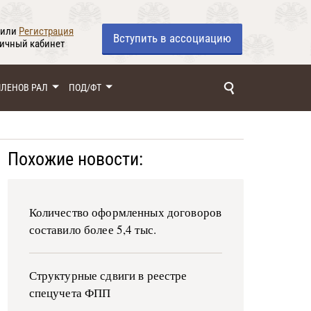
или
Регистрация
Вступить
в ассоциацию
личный кабинет
ЧЛЕНОВ РАЛ
ПОД/ФТ
Похожие новости:
Количество оформленных договоров
составило более 5,4 тыс.
Структурные сдвиги в реестре
спецучета ФПП