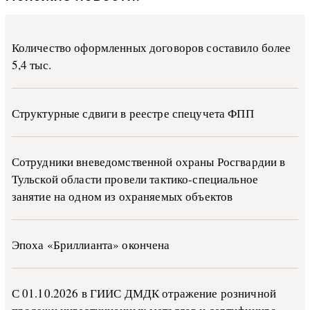
Количество оформленных договоров составило более
5,4 тыс.
Структурные сдвиги в реестре спецучета ФПП
Сотрудники вневедомственной охраны Росгвардии в
Тульской области провели тактико-специальное
занятие на одном из охраняемых объектов
Эпоха «Бриллианта» окончена
С 01.10.2026 в ГИИС ДМДК от­ра­же­ние роз­ни­ч­ной