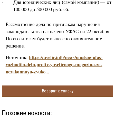
Для юридических лиц (самой компании) — от
100 000 до 500 000 рублей.
Рассмотрение дела по признакам нарушения
законодательства назначено УФАС на 22 октября.
По его итогам будет вынесено окончательное
решение.
https://uvelir.info/news/omskoe-ufas-
Источник:
vozbudilo-delo-protiv-yuvelirnogo-magazina-za-
nezakonnuyu-zvuko...
Возврат к списку
Похожие новости: