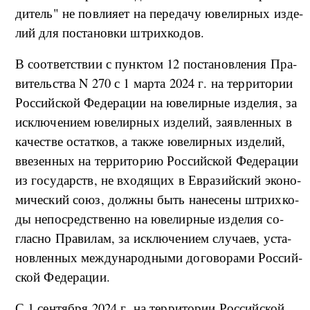
ди­тель" не по­в­ли­я­ет на пе­ре­да­чу юве­ли­р­ных из­де­
лий для по­ста­но­в­ки штрих­ко­дов.
В со­о­т­вет­ствии с пун­к­том 12 по­ста­но­в­ле­ния Пра­
ви­тель­ства N 270 с 1 мар­та 2024 г. на тер­ри­то­рии
Рос­сий­ской Фе­де­ра­ции на юве­ли­р­ные из­де­лия, за
ис­клю­че­ни­ем юве­ли­р­ных из­де­лий, за­яв­лен­ных в
ка­че­стве остат­ков, а та­к­же юве­ли­р­ных из­де­лий,
вве­зен­ных на тер­ри­то­рию Рос­сий­ской Фе­де­ра­ции
из го­су­дар­ств, не вхо­дя­щих в Евразий­ский эко­но­
ми­че­ский со­юз, дол­ж­ны быть на­не­се­ны штрих­ко­
ды не­по­сред­ствен­но на юве­ли­р­ные из­де­лия со­
глас­но Пра­ви­лам, за ис­клю­че­ни­ем слу­ча­ев, уста­
но­в­лен­ных ме­ж­ду­на­род­ны­ми до­го­во­ра­ми Рос­сий­
ской Фе­де­ра­ции.
С 1 сен­тяб­ря 2024 г. на тер­ри­то­рии Рос­сий­ской