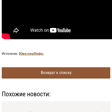
Источник:
ЮвелирИнфо
Возврат к списку
Похожие новости: