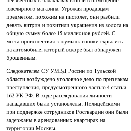
неизвестных в балаклавах вошли в помещение
ювелирного магазина. Угрожая продавцам
предметом, похожим на пистолет, они разбили
девять витрин и похитили украшения из золота на
общую сумму более 15 миллионов рублей. С
места происшествия злоумышленники скрылись
на автомобиле, который вскоре был обнаружен
брошенным.
Следователем СУ УМВД России по Тульской
области возбуждено уголовное дело по признакам
преступления, предусмотренного частью 4 статьи
162 УК РФ. В ходе расследования личности
нападавших были установлены. Полицейскими
при поддержке сотрудников Росгвардии они были
задержаны в арендованных квартирах на
территории Москвы.