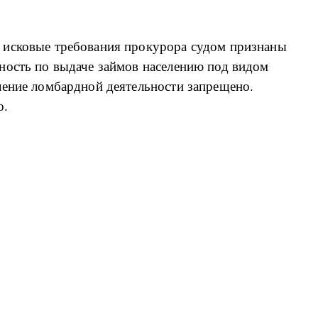
 исковые требования прокурора судом признаны
ность по выдаче займов населению под видом
ление ломбардной деятельности запрещено.
о.