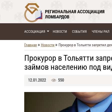
АССОЦИАЦИЯ
НОВОСТИ
СОБЫТИЯ
ЧЛЕНЫ РАЛ
»
»
Главная
Новости
Прокурор в Тольятти запретил д
Прокурор в Тольятти запр
займов населению под в
12.01.2022
550