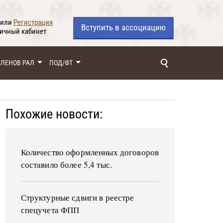
или
Регистрация
Вступить
в ассоциацию
личный кабинет
ЧЛЕНОВ РАЛ
ПОД/ФТ
Похожие новости:
Количество оформленных договоров
составило более 5,4 тыс.
Структурные сдвиги в реестре
спецучета ФПП