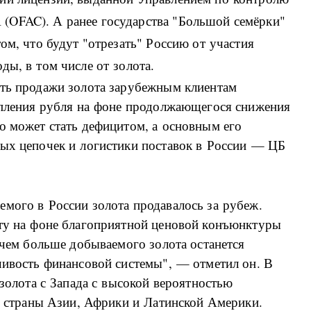
(OFAC). А ранее государства "Большой семёрки"
ом, что будут "отрезать" Россию от участия
ды, в том числе от золота.
ать продажи золота зарубежным клиентам
репления рубля на фоне продолжающегося снижения
о может стать дефицитом, а основным его
вых цепочек и логистики поставок в России — ЦБ
мого в России золота продавалось за рубеж.
рту на фоне благоприятной ценовой конъюнктуры
, чем больше добываемого золота останется
чивость финансовой системы", — отметил он. В
 золота с Запада с высокой вероятностью
 в страны Азии, Африки и Латинской Америки.