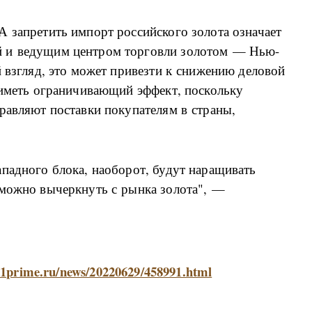
 запретить импорт российского золота означает
й и ведущим центром торговли золотом — Нью-
й взгляд, это может привезти к снижению деловой
 иметь ограничивающий эффект, поскольку
равляют поставки покупателям в страны,
падного блока, наоборот, будут наращивать
зможно вычеркнуть с рынка золота", —
d.1prime.ru/news/20220629/458991.html