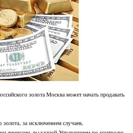
оссийского золота Москва может начать продавать
 золота, за исключением случаев,
чии лицензии, выданной Управлением по контролю