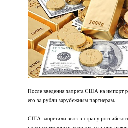
После введения запрета США на импорт р
его за рубли зарубежным партнерам.
США запретили ввоз в страну российского
предусмотренных законом, или при нали