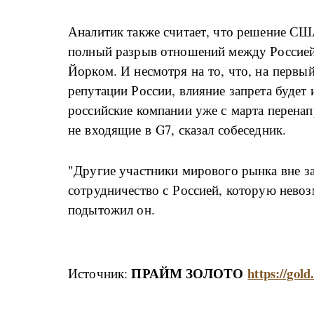
Аналитик также считает, что решение США
полный разрыв отношений между Россие
Йорком. И несмотря на то, что, на первы
репутации России, влияние запрета будет
российские компании уже с марта перенап
не входящие в G7, сказал собеседник.
"Другие участники мирового рынка вне за
сотрудничество с Россией, которую нево
подытожил он.
ПРАЙМ ЗОЛОТО
https://gol
Источник: