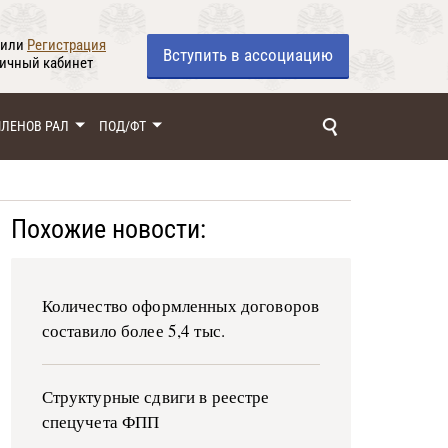
или
Регистрация
Вступить
в ассоциацию
личный кабинет
ЧЛЕНОВ РАЛ
ПОД/ФТ
Похожие новости:
Количество оформленных договоров
составило более 5,4 тыс.
Структурные сдвиги в реестре
спецучета ФПП