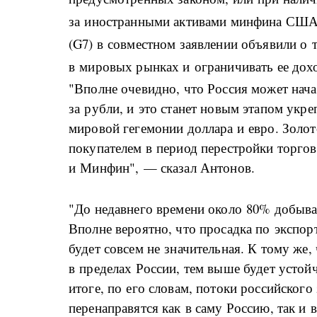
за иностранными активами минфина США 
(G7) в совместном заявлении объявили о т
в мировых рынках и ограничивать ее дохо
"Вполне очевидно, что Россия может нач
за рубли, и это станет новым этапом ук
мировой гегемонии доллара и евро. Золот
покупателем в период перестройки торго
и Минфин", — сказал Антонов.
"До недавнего времени около 80% добывае
Вполне вероятно, что просадка по экспо
будет совсем не значительная. К тому же
в пределах России, тем выше будет устой
итоге, по его словам, потоки российского
перенаправятся как в саму Россию, так и