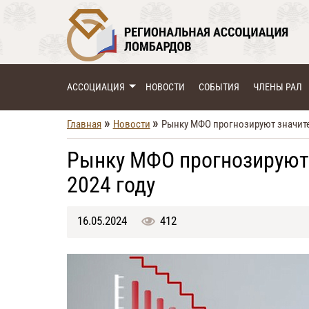
АССОЦИАЦИЯ
НОВОСТИ
СОБЫТИЯ
ЧЛЕНЫ РАЛ
»
»
Главная
Новости
Рынку МФО прогнозируют значите
Рынку МФО прогнозируют 
2024 году
16.05.2024
412