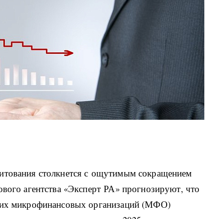
дитования столкнется с ощутимым сокращением
ового агентства «Эксперт РА» прогнозируют, что
ющих микрофинансовых организаций (МФО)