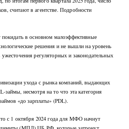
д, по итогам первого квартала 2025 года, число
в, считают в агентстве. Подробности
т покидать в основном малоэффективные
хнологические решения и не вышли на уровень
в ужесточения регуляторных и законодательных
тивизации ухода с рынка компаний, выдающих
-займы, несмотря на то что эта категория
займов «до зарплаты» (PDL).
то с 1 октября 2024 года для МФО начнут
 лимиты (МПЛ) ЦБ РФ, которые затронут