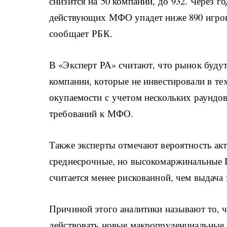
снизится на 50 компаний, до 932. Через го
действующих МФО упадет ниже 890 игроко
сообщает РБК.
В «Эксперт РА» считают, что рынок буду
компании, которые не инвестировали в те
окупаемости с учетом нескольких раундо
требований к МФО.
Также эксперты отмечают вероятность ак
среднесрочные, но высокомаржинальные IL
считается менее рискованной, чем выдача 
Причиной этого аналитики называют то, ч
действовать новые макропруденциальные