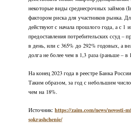
некоторые виды среднесрочных займов (Ins
фактором риска для участников рынка. Д
действуют с начала прошлого года, а с 1 
предоставления потребительских ссуд – п
в день, или с 365% до 292% годовых, а в
долга не более чем в 1,3 раза (раньше – в 1
На конец 2023 года в реестре Банка Росс
Таким образом, за год с небольшим числ
чем на 18%.
https://zaim.com/news/novosti-m
Источник:
sokrashchenie/