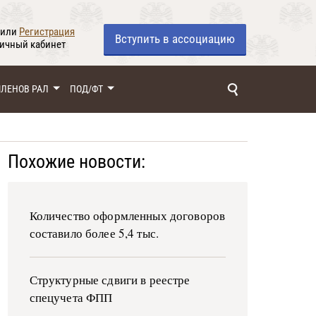
или
Регистрация
Вступить
в ассоциацию
личный кабинет
ЧЛЕНОВ РАЛ
ПОД/ФТ
Похожие новости:
Количество оформленных договоров
составило более 5,4 тыс.
Структурные сдвиги в реестре
спецучета ФПП