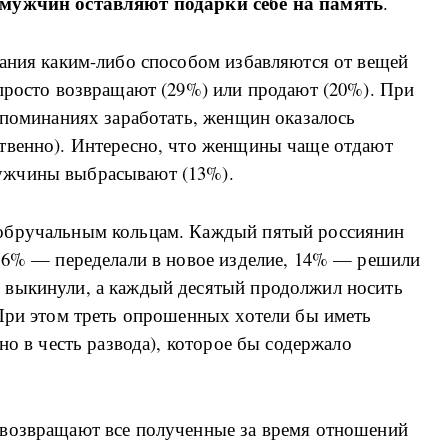
 мужчин оставляют подарки себе на память
.
вания каким-либо способом избавляются от вещей
 просто возвращают (29%) или продают (20%). При
споминаниях заработать, женщин оказалось
твенно). Интересно, что женщины чаще отдают
ужчины выбрасывают (13%).
обручальным кольцам. Каждый пятый россиянин
 16% — переделали в новое изделие, 14% — решили
 выкинули, а каждый десятый продолжил носить
 При этом треть опрошенных хотели бы иметь
но в честь развода), которое бы содержало
 возвращают все полученные за время отношений