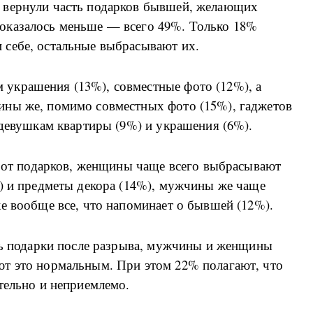
 вернули часть подарков бывшей, желающих
оказалось меньше — всего 49%. Только 18%
себе, остальные выбрасывают их.
украшения (13%), совместные фото (12%), а
ины же, помимо совместных фото (15%), гаджетов
-девушкам квартиры (9%) и украшения (6%).
я от подарков, женщины чаще всего выбрасывают
%) и предметы декора (14%), мужчины же чаще
е вообще все, что напоминает о бывшей (12%).
уть подарки после разрыва, мужчины и женщины
т это нормальным. При этом 22% полагают, что
тельно и неприемлемо.