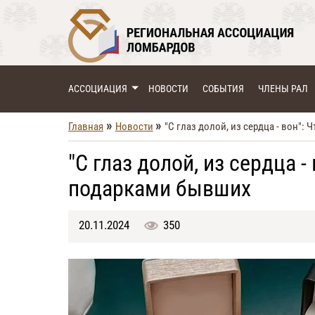
АССОЦИАЦИЯ
НОВОСТИ
СОБЫТИЯ
ЧЛЕНЫ РАЛ
»
»
Главная
Новости
"С глаз долой, из сердца - вон":
"С глаз долой, из сердца -
подарками бывших
20.11.2024
350