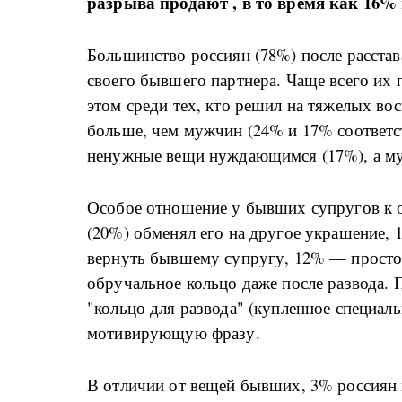
разрыва продают , в то время как 16%
Большинство россиян (78%) после расста
своего бывшего партнера. Чаще всего их
этом среди тех, кто решил на тяжелых во
больше, чем мужчин (24% и 17% соответс
ненужные вещи нуждающимся (17%), а м
Особое отношение у бывших супругов к 
(20%) обменял его на другое украшение,
вернуть бывшему супругу, 12% — просто
обручальное кольцо даже после развода.
"кольцо для развода" (купленное специаль
мотивирующую фразу.
В отличии от вещей бывших, 3% россиян