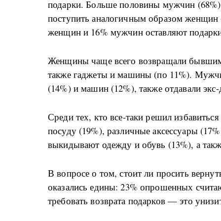
подарки. Больше половины мужчин (68%)
поступить аналогичным образом женщин 
женщин и 16% мужчин оставляют подарки 
Женщины чаще всего возвращали бывшим 
также гаджеты и машины (по 11%). Мужч
(14%) и машин (12%), также отдавали экс
Среди тех, кто все-таки решил избавитьс
посуду (19%), различные аксессуары (17
выкидывают одежду и обувь (13%), а такж
В вопросе о том, стоит ли просить верн
оказались едины: 23% опрошенных считаю
требовать возврата подарков — это унизи