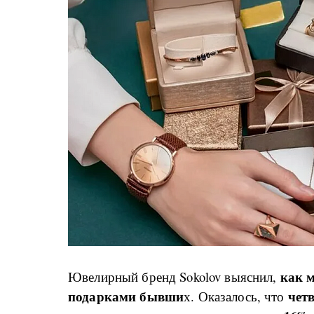
как 
Ювелирный бренд Sokolov выяснил,
подарками бывши
чет
х. Оказалось, что