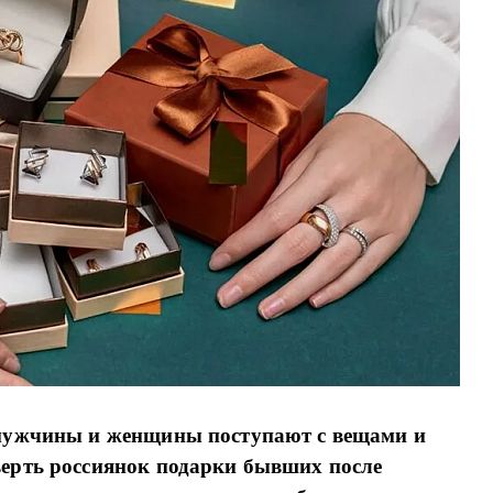
мужчины и женщины поступают с вещами и
верть россиянок подарки бывших после