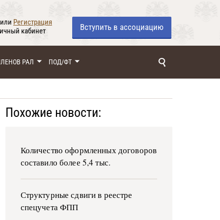
или
Регистрация
Вступить
в ассоциацию
личный кабинет
ЧЛЕНОВ РАЛ
ПОД/ФТ
Похожие новости:
Количество оформленных договоров
составило более 5,4 тыс.
Структурные сдвиги в реестре
спецучета ФПП