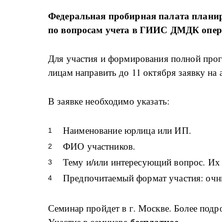
Федеральная пробирная палата планир
по вопросам учета в ГИИС ДМДК опер
Для участия и формирования полной про
лицам направить до 11 октября заявку на
В заявке необходимо указать:
Наименование юрлица или ИП.
ФИО участников.
Тему и/или интересующий вопрос. Их 
Предпочитаемый формат участия: очн
Семинар пройдет в г. Москве. Более под
бесплатное
Участие в семинаре
.