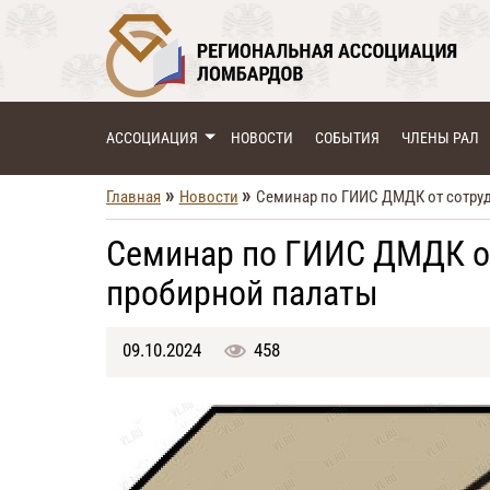
АССОЦИАЦИЯ
НОВОСТИ
СОБЫТИЯ
ЧЛЕНЫ РАЛ
»
»
Главная
Новости
Семинар по ГИИС ДМДК от сотру
Семинар по ГИИС ДМДК о
пробирной палаты
09.10.2024
458