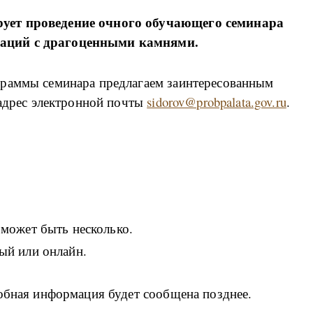
ует проведение очного обучающего семинара
аций с драгоценными камнями.
граммы семинара предлагаем заинтересованным
 адрес электронной почты
sidorov@probpalata.gov.ru
.
может быть несколько.
ый или онлайн.
робная информация будет сообщена позднее.