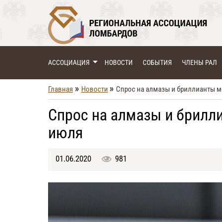
АССОЦИАЦИЯ
НОВОСТИ
СОБЫТИЯ
ЧЛЕНЫ РАЛ
»
»
Главная
Новости
Спрос на алмазы и бриллианты м
Спрос на алмазы и брилл
июля
01.06.2020
981