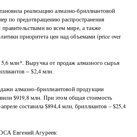
тановила реализацию алмазно-бриллиантовой
 мер по предотвращению распространения
правительствами во всем мире, а также
итики приоритета цен над объемами (price over
15,6 млн*. Выручка от продаж алмазного сырья
иллиантов − $2,4 млн.
родажи алмазно-бриллиантовой продукции
или $919,8 млн. При этом общая стоимость
апреле составила $894,4 млн, бриллиантов – $25,4
РОСА Евгений Агуреев: