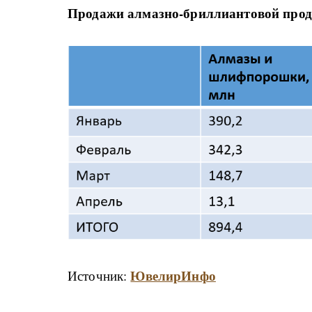
Продажи алмазно-бриллиантовой прод
ЮвелирИнфо
Источник: