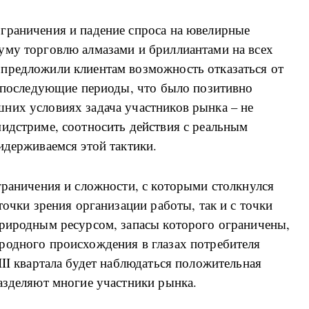
граничения и падение спроса на ювелирные
уму торговлю алмазами и бриллиантами на всех
предложили клиентам возможность отказаться от
а последующие периоды, что было позитивно
них условиях задача участников рынка – не
идстриме, соотносить действия с реальным
идерживаемся этой тактики.
граничения и сложности, с которыми столкнулся
точки зрения организации работы, так и с точки
природным ресурсом, запасы которого ограничены,
родного происхождения в глазах потребителя
III квартала будет наблюдаться положительная
азделяют многие участники рынка.