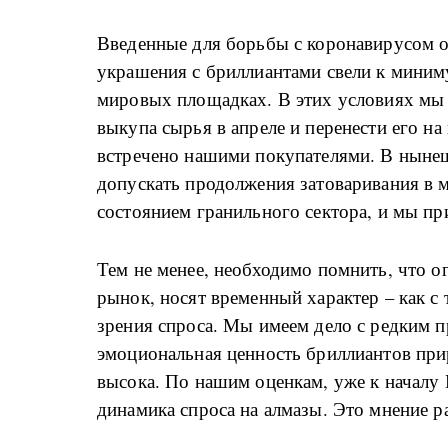
Введенные для борьбы с коронавирусом о
украшения с бриллиантами свели к миним
мировых площадках. В этих условиях мы 
выкупа сырья в апреле и перенести его н
встречено нашими покупателями. В нынеш
допускать продолжения затоваривания в м
состоянием гранильного сектора, и мы пр
Тем не менее, необходимо помнить, что о
рынок, носят временный характер – как с 
зрения спроса. Мы имеем дело с редким 
эмоциональная ценность бриллиантов при
высока. По нашим оценкам, уже к началу 
динамика спроса на алмазы. Это мнение р