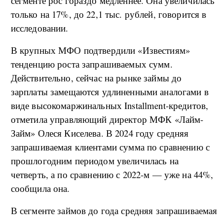
сегменте рос гораздо медленнее. Она увеличилась
только на 17%, до 22,1 тыс. рублей, говорится в
исследовании.
В крупных МФО подтвердили «Известиям»
тенденцию роста запрашиваемых сумм.
Действительно, сейчас на рынке займы до
зарплаты замещаются удлиненными аналогами в
виде высокомаржинальных Installment-кредитов,
отметила управляющий директор МФК «Лайм-
Займ» Олеся Киселева. В 2024 году средняя
запрашиваемая клиентами сумма по сравнению с
прошлогодним периодом увеличилась на
четверть, а по сравнению с 2022-м — уже на 44%,
сообщила она.
В сегменте займов до года средняя запрашиваемая