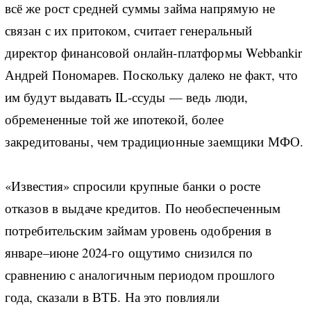
всё же рост средней суммы займа напрямую не
связан с их притоком, считает генеральный
директор финансовой онлайн-платформы Webbankir
Андрей Пономарев. Поскольку далеко не факт, что
им будут выдавать IL-ссуды — ведь люди,
обремененные той же ипотекой, более
закредитованы, чем традиционные заемщики МФО.
«Известия» спросили крупные банки о росте
отказов в выдаче кредитов. По необеспеченным
потребительским займам уровень одобрения в
январе–июне 2024-го ощутимо снизился по
сравнению с аналогичным периодом прошлого
года, сказали в ВТБ. На это повлияли