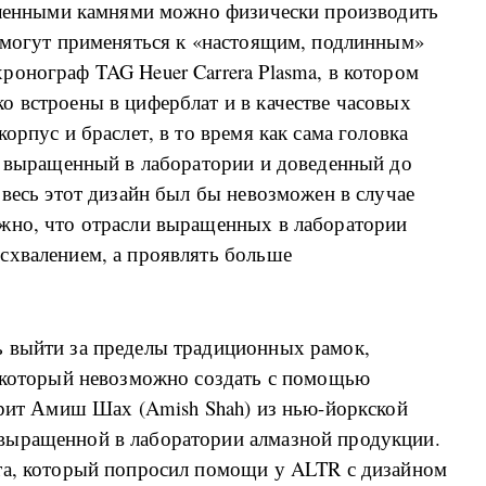
овленными камнями можно физически производить
е могут применяться к «настоящим, подлинным»
онограф TAG Heuer Carrera Plasma, в котором
о встроены в циферблат и в качестве часовых
орпус и браслет, в то время как сама головка
з, выращенный в лаборатории и доведенный до
 весь этот дизайн был бы невозможен в случае
жно, что отрасли выращенных в лаборатории
схвалением, а проявлять больше
 выйти за пределы традиционных рамок,
, который невозможно создать с помощью
орит Амиш Шах (Amish Shah) из нью-йоркской
выращенной в лаборатории алмазной продукции.
та, который попросил помощи у ALTR с дизайном