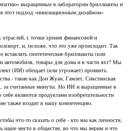
мпатию» выращенные в лаборатории бриллианты и
вая этот подход «инновационным дизайном»
 отраслей, с точки зрения финансовой и
лсворт, и, похоже, что это уже происходит. Так
е вставлять синтетические бриллианты (или
ти автомобиля, товары для дома и в части яхт? Мы
ллект (ИИ) обещает (или угрожает) проявить
тва - такие как Дон Жуан, Гамлет, Сикстинская
, за считанные минуты. Но ИИ и выращенные в
о себе являются продуктами изобретательности
ание также входит в нашу компетенцию.
обы что-то сказать о себе - кто мы как личности,
ь наше место в обществе, во что мы верим и что