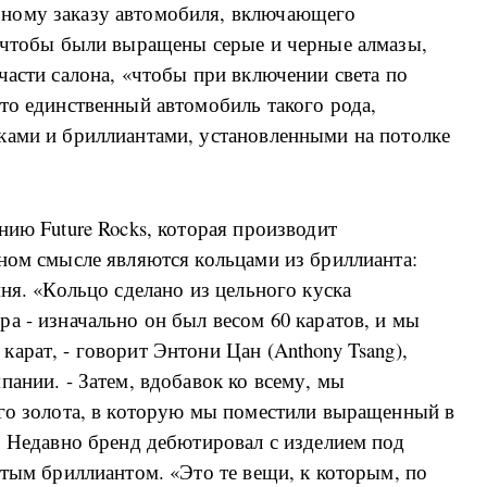
ному заказу автомобиля, включающего
, чтобы были выращены серые и черные алмазы,
части салона, «чтобы при включении света по
то единственный автомобиль такого рода,
ками и бриллиантами, установленными на потолке
нию Future Rocks, которая производит
ном смысле являются кольцами из бриллианта:
ня. «Кольцо сделано из цельного куска
а - изначально он был весом 60 каратов, и мы
арат, - говорит Энтони Цан (Anthony Tsang),
пании. - Затем, вдобавок ко всему, мы
ого золота, в которую мы поместили выращенный в
. Недавно бренд дебютировал с изделием под
лтым бриллиантом. «Это те вещи, к которым, по