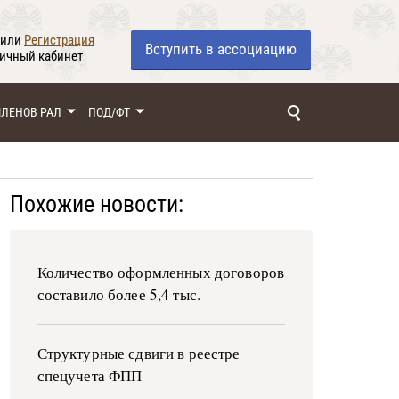
или
Регистрация
Вступить
в ассоциацию
личный кабинет
ЧЛЕНОВ РАЛ
ПОД/ФТ
Похожие новости:
Количество оформленных договоров
составило более 5,4 тыс.
Структурные сдвиги в реестре
спецучета ФПП