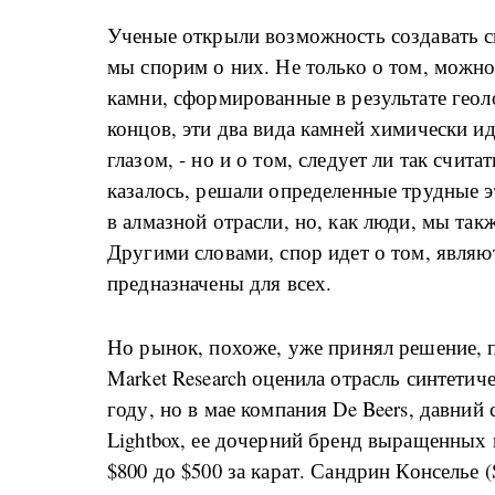
Ученые открыли возможность создавать си
мы спорим о них. Не только о том, можно
камни, сформированные в результате геол
концов, эти два вида камней химически 
глазом, - но и о том, следует ли так счит
казалось, решали определенные трудные 
в алмазной отрасли, но, как люди, мы та
Другими словами, спор идет о том, являю
предназначены для всех.
Но рынок, похоже, уже принял решение, п
Market Research оценила отрасль синтетич
году, но в мае компания De Beers, давний
Lightbox, ее дочерний бренд выращенных 
$800 до $500 за карат. Сандрин Конселье (