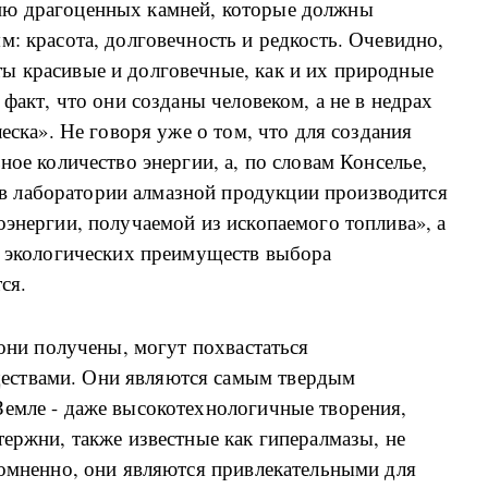
ию драгоценных камней, которые должны
м: красота, долговечность и редкость. Очевидно,
ы красивые и долговечные, как и их природные
 факт, что они созданы человеком, а не в недрах
леска». Не говоря уже о том, что для создания
ное количество энергии, а, по словам Конселье,
 лаборатории алмазной продукции производится
оэнергии, получаемой из ископаемого топлива», а
х экологических преимуществ выбора
ся.
 они получены, могут похвастаться
ествами. Они являются самым твердым
Земле - даже высокотехнологичные творения,
тержни, также известные как гипералмазы, не
сомненно, они являются привлекательными для