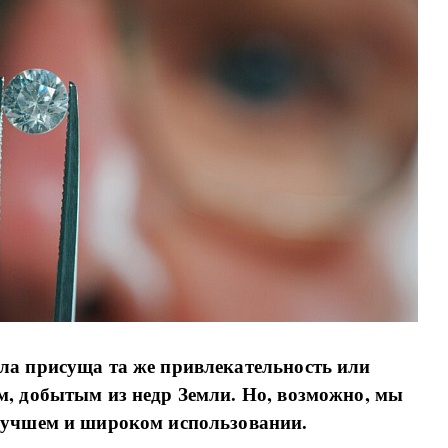
ла присуща та же привлекательность или
м, добытым из недр Земли. Но, возможно, мы
лучшем и широком использовании.