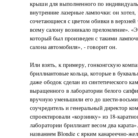
крыши для выполненного по индивидуаль
внутренние лазерные лампочки: он хотел
сочетающиеся с цветом обивки в верхней 
всему салону возникало преломление». «Э
который был произведен с такими лампоч
салона автомобиля», - говорит он.
Или взять, к примеру, гонконгскую компа
бриллиантовые кольца, которые в букваль
даже ободок сделан из синтетического кам
выращенного в лаборатории белого сапфир
вручную уменьшили его до шести-восьми к
соучредитель и генеральный директор ком
спроектировали «корзинку» из 18-каратн
лаборатории бриллиант весом два карата»
названием Blondie с ярким канареечно-же