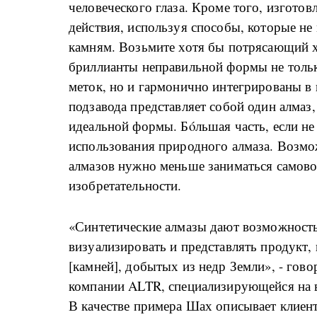
человеческого глаза. Кроме того, изгот
действия, используя способы, которые н
камням. Возьмите хотя бы потрясающий хр
бриллианты неправильной формы не тольк
меток, но и гармонично интегрированы в к
подзавода представляет собой один алма
идеальной формы. Бόльшая часть, если не
использования природного алмаза. Возмо
алмазов нужно меньше заниматься самово
изобретательности.
«Синтетические алмазы дают возможность
визуализировать и представлять продукт
[камней], добытых из недр Земли», - гов
компании ALTR, специализирующейся на 
В качестве примера Шах описывает клиен