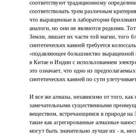
соответствуют традиционному определен
соответствовать трем различным критерия
что выращенные в лаборатории бриллиант
аналоги, но они не являются редкими. Тот
Земли, лишает их части той магии, того б
синтетических камней требуется колоссаль
«подавляющее большинство выращенной в
в Китае и Индии с использованием электр
это означает, что одно из предполагаемы
синтетических камней по сути улетучивает
И все же алмазы, независимо от того, как
замечательными существенными преимущ
веществом, встречающимся в природе на 
такие как агрегированные алмазные нанос
могут быть значительно лучше их - и, не