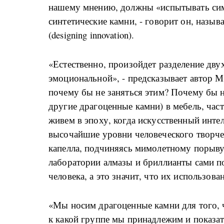
нашему мнению, должны «испытывать си
синтетические камни, - говорит он, назы
(designing innovation).
«Естественно, произойдет разделение двух
эмоциональной», - предсказывает автор Мо
почему бы не заняться этим? Почему бы н
другие драгоценные камни) в мебель, час
живем в эпоху, когда искусственный инте
высочайшие уровни человеческого творчес
капелла, подчиняясь мимолетному порыву
лаборатории алмазы и бриллианты сами п
человека, а это значит, что их использов
«Мы носим драгоценные камни для того, чт
к какой группе мы принадлежим и показат