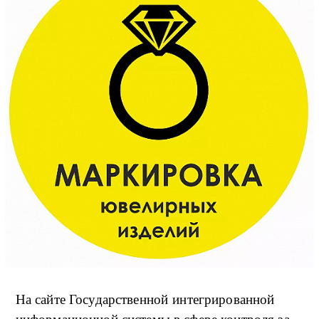
На сайте Государственной интегрированной
информационной системы в сфере контроля за