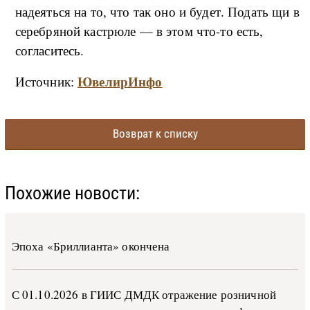
надеяться на то, что так оно и будет. Подать щи в
серебряной кастрюле — в этом что-то есть,
согласитесь.
ЮвелирИнфо
Источник:
Возврат к списку
Похожие новости:
Эпоха «Бриллианта» окончена
С 01.10.2026 в ГИИС ДМДК от­ра­же­ние роз­ни­ч­ной