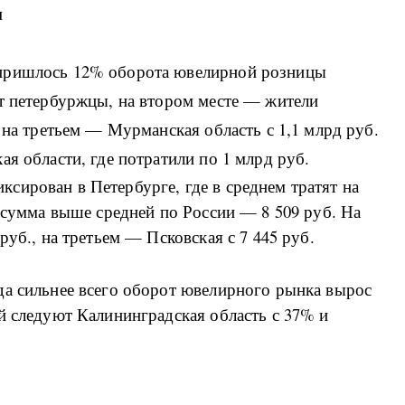
и
 пришлось 12% оборота ювелирной розницы
ят петербуржцы, на втором месте — жители
 на третьем — Мурманская область с 1,1 млрд руб.
ая области, где потратили по 1 млрд руб.
сирован в Петербурге, где в среднем тратят на
а сумма выше средней по России — 8 509 руб. На
руб., на третьем — Псковская с 7 445 руб.
да сильнее всего оборот ювелирного рынка вырос
й следуют Калининградская область с 37% и