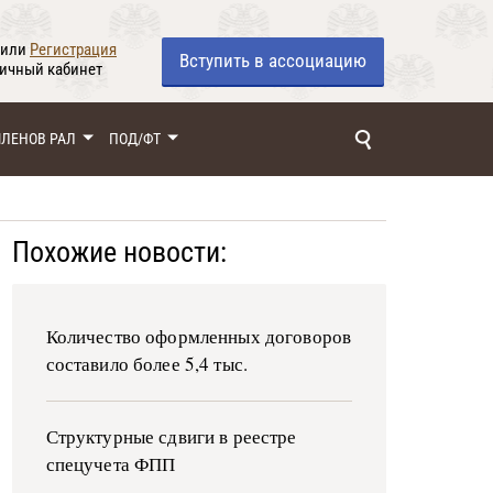
или
Регистрация
Вступить
в ассоциацию
личный кабинет
ЧЛЕНОВ РАЛ
ПОД/ФТ
Похожие новости:
Количество оформленных договоров
составило более 5,4 тыс.
Структурные сдвиги в реестре
спецучета ФПП