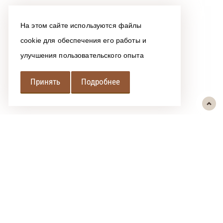
На этом сайте используются файлы
cookie для обеспечения его работы и
улучшения пользовательского опыта
Принять
Подробнее
РЕГИОНАЛЬНАЯ
АССОЦИАЦИЯ ЛОМБАРДОВ
При использовании размещенных на сайте материалов ссылка на
источник обязательна.
Политика обработки персональных данных
Сообщить об ошибке
"РАЛ" © 2016-2026