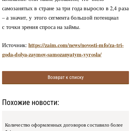
самозанятых в стране за три года выросло в 2,4 раза
– а значит, у этого сегмента большой потенциал
с точки зрения спроса на займы.
https://zaim.com/news/novosti-mfo/za-tri-
Источник:
goda-dolya-zaymov-samozanyatym-vyrosla/
Возврат к списку
Похожие новости:
Количество оформленных договоров составило более