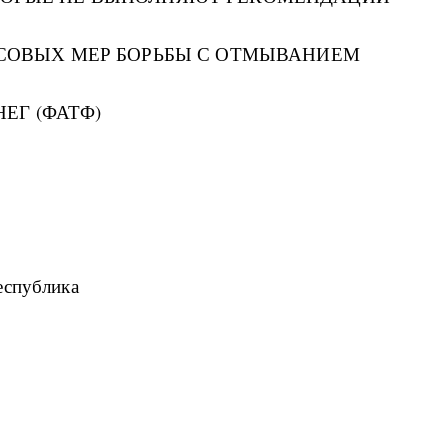
СОВЫХ МЕР БОРЬБЫ С ОТМЫВАНИЕМ
НЕГ (ФАТФ)
еспублика