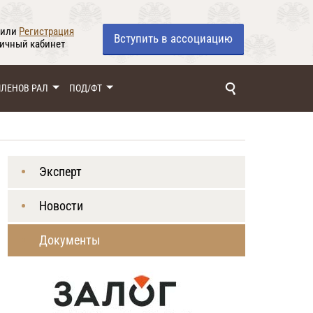
или
Регистрация
Вступить
в ассоциацию
личный кабинет
ЧЛЕНОВ РАЛ
ПОД/ФТ
Эксперт
Новости
Документы