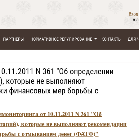
Вход
в 
ПАРТНЕРЫ
НОРМАТИВНОЕ РЕГУЛИРОВАНИЕ
КОНТАКТЫ
ДЛЯ 
0.11.2011 N 361 "Об определении
й), которые не выполняют
ки финансовых мер борьбы с
мониторинга от 10.11.2011 N 361 "Об
иторий), которые не выполняют рекомендации
орьбы с отмыванием денег (ФАТФ)"