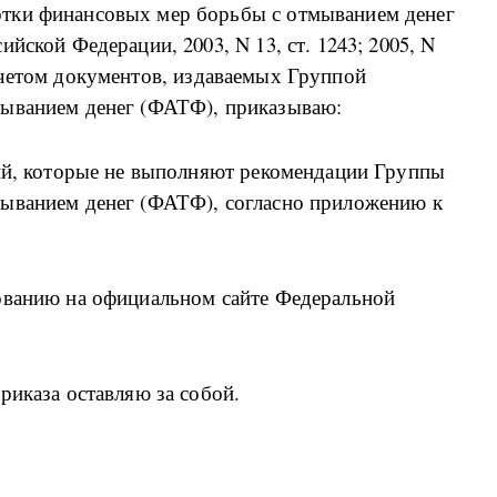
тки финансовых мер борьбы с отмыванием денег
йской Федерации, 2003, N 13, ст. 1243; 2005, N
 с учетом документов, издаваемых Группой
мыванием денег (ФАТФ), приказываю:
рий, которые не выполняют рекомендации Группы
мыванием денег (ФАТФ), согласно приложению к
ованию на официальном сайте Федеральной
риказа оставляю за собой.