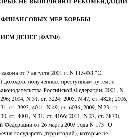
ОТОРЫЕ НЕ ВЫПОЛНЯЮТ РЕКОМЕНДАЦИИ
И ФИНАНСОВЫХ МЕР БОРЬБЫ
ИЕМ ДЕНЕГ (ФАТФ)
закона от 7 августа 2001 г. N 115-ФЗ "О
) доходов, полученных преступным путем, и
аконодательства Российской Федерации, 2001, N
4296; 2004, N 31, ст. 3224; 2005, N 47, ст. 4828; 2006,
31, ст. 3993, 4011, N 49, ст. 6036; 2009, N 23, ст.
30, ст. 4007, N 31, ст. 4166; 2011, N 27, ст. 3873),
 Федерации от 26 марта 2003 года N 173 "О
ечня государств (территорий), которые не