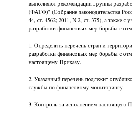
выполняют рекомендации Группы разрабо
(ФАТФ)" (Собрание законодательства Росси
44, ст. 4562; 2011, N 2, ст. 375), а также
разработки финансовых мер борьбы с от
1. Определить перечень стран и террито
разработки финансовых мер борьбы с от
настоящему Приказу.
2. Указанный перечень подлежит опублик
службы по финансовому мониторингу.
3. Контроль за исполнением настоящего П