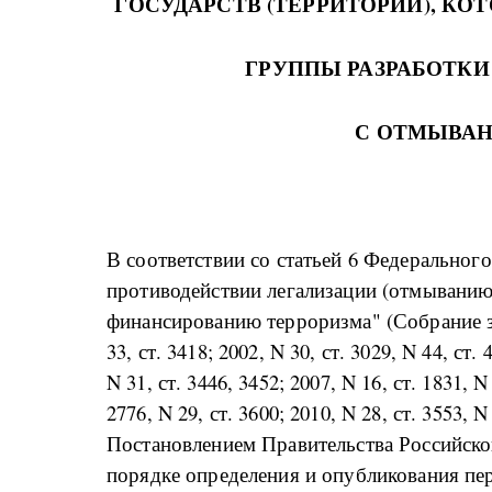
ГОСУДАРСТВ (ТЕРРИТОРИЙ), К
ГРУППЫ РАЗРАБОТК
С ОТМЫВАН
В соответствии со статьей 6 Федерального 
противодействии легализации (отмыванию
финансированию терроризма" (Собрание з
33, ст. 3418; 2002, N 30, ст. 3029, N 44, ст. 
N 31, ст. 3446, 3452; 2007, N 16, ст. 1831, N 
2776, N 29, ст. 3600; 2010, N 28, ст. 3553, N 
Постановлением Правительства Российской
порядке определения и опубликования пер