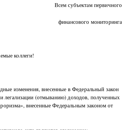
Всем субъектам первичного
финансового мониторинга
емые коллеги!
редные изменения, внесенные в Федеральный закон
ии легализации (отмыванию) доходов, полученных
рроризма», внесенные Федеральным законом от