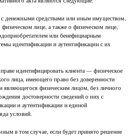
ативного акта являются следующие:
 с денежными средствами или иным имуществом,
 физическом лице, а также о физическом лице,
годоприобретателем или бенефициарным
темы идентификации и аутентификации с их
вправе идентифицировать клиента — физическое
кого лица, имеющего право без доверенности
 и являющегося физическим лицом, без личного
рждения достоверности сведений о них с
кации и аутентификации и единой
яда условий.
ным в том случае, если будет принято решение