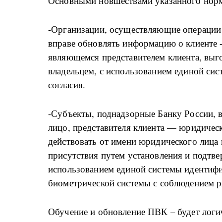
Основными новшествами указанного норм
-Организации, осуществляющие операции
вправе обновлять информацию о клиенте -
являющемся представителем клиента, вы
владельцем, с использованием единой сис
согласия.
-Субъекты, поднадзорные Банку России, 
лицо, представителя клиента — юридичес
действовать от имени юридического лица
присутствия путем установления и подтве
использованием единой системы идентифи
биометрической системы с соблюдением р
Обучение и обновление ПВК – будет логич